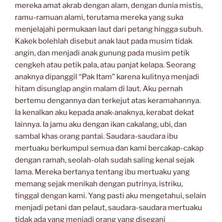
mereka amat akrab dengan alam, dengan dunia mistis,
ramu-ramuan alami, terutama mereka yang suka
menjelajahi permukaan laut dari petang hingga subuh.
Kakek bolehlah disebut anak laut pada musim tidak
angin, dan menjadi anak gunung pada musim petik
cengkeh atau petik pala, atau panjat kelapa. Seorang
anaknya dipanggil “Pak Itam” karena kulitnya menjadi
hitam disunglap angin malam di laut. Aku pernah
bertemu dengannya dan terkejut atas keramahannya.
Ia kenalkan aku kepada anak-anaknya, kerabat dekat
lainnya. Ia jamu aku dengan ikan cakalang, ubi, dan
sambal khas orang pantai. Saudara-saudara ibu
mertuaku berkumpul semua dan kami bercakap-cakap
dengan ramah, seolah-olah sudah saling kenal sejak
lama. Mereka bertanya tentang ibu mertuaku yang
memang sejak menikah dengan putrinya, istriku,
tinggal dengan kami. Yang pasti aku mengetahui, selain
menjadi petani dan pelaut, saudara-saudara mertuaku
tidak ada yang menjadi orang yang disegani