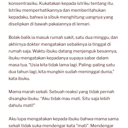
konsentrasiku. Kukatakan kepada istriku tentang itu.
Istriku memperhatikannya dan memberitahukan
kepadaku, bahwa ia sibuk menghitung uangnya yang
diselipkan di bawah pakaiannya di lemari.
Bolak-balik ia masuk rumah sakit, satu dua minggu, dan
akhirnya dokter mengatakan sebaiknya ia tinggal di
rumah saja. Waktu ibuku datang menjenguk besannya,
ibuku mengatakan kepadanya supaya sabar dalam
masa tua. “Usia kita tidak lama lagi. Paling-paling satu
dua tahun lagi, kita mungkin sudah meninggal dunia,”
kata ibuku.
Mama marah sekali. Sebuah reaksi yang tidak pernah
disangka ibuku. “Aku tidak mau mati. Situ saja lebih
dahulu mati!”
Aku lupa mengatakan kepada ibuku bahwa mama sama
sekali tidak suka mendengar kata “mati”. Mendengar