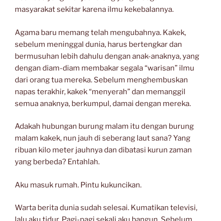
masyarakat sekitar karena ilmu kekebalannya.
Agama baru memang telah mengubahnya. Kakek,
sebelum meninggal dunia, harus bertengkar dan
bermusuhan lebih dahulu dengan anak-anaknya, yang
dengan diam-diam membakar segala “warisan” ilmu
dari orang tua mereka. Sebelum menghembuskan
napas terakhir, kakek “menyerah” dan memanggil
semua anaknya, berkumpul, damai dengan mereka.
Adakah hubungan burung malam itu dengan burung
malam kakek, nun jauh di seberang laut sana? Yang
ribuan kilo meter jauhnya dan dibatasi kurun zaman
yang berbeda? Entahlah.
Aku masuk rumah. Pintu kukuncikan.
Warta berita dunia sudah selesai. Kumatikan televisi,
lalu aku tidur. Pagi-pagi sekali aku bangun. Sebelum