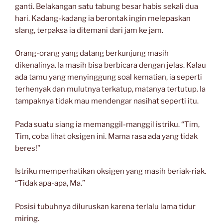
ganti. Belakangan satu tabung besar habis sekali dua
hari. Kadang-kadang ia berontak ingin melepaskan
slang, terpaksa ia ditemani dari jam ke jam.
Orang-orang yang datang berkunjung masih
dikenalinya. Ia masih bisa berbicara dengan jelas. Kalau
ada tamu yang menyinggung soal kematian, ia seperti
terhenyak dan mulutnya terkatup, matanya tertutup. Ia
tampaknya tidak mau mendengar nasihat seperti itu.
Pada suatu siang ia memanggil-manggil istriku. “Tim,
Tim, coba lihat oksigen ini. Mama rasa ada yang tidak
beres!”
Istriku memperhatikan oksigen yang masih beriak-riak.
“Tidak apa-apa, Ma.”
Posisi tubuhnya diluruskan karena terlalu lama tidur
miring.