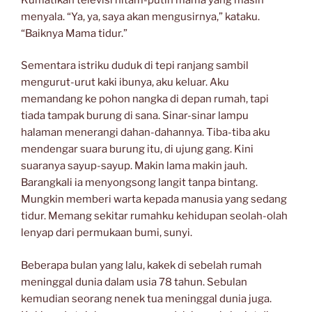
menyala. “Ya, ya, saya akan mengusirnya,” kataku.
“Baiknya Mama tidur.”
Sementara istriku duduk di tepi ranjang sambil
mengurut-urut kaki ibunya, aku keluar. Aku
memandang ke pohon nangka di depan rumah, tapi
tiada tampak burung di sana. Sinar-sinar lampu
halaman menerangi dahan-dahannya. Tiba-tiba aku
mendengar suara burung itu, di ujung gang. Kini
suaranya sayup-sayup. Makin lama makin jauh.
Barangkali ia menyongsong langit tanpa bintang.
Mungkin memberi warta kepada manusia yang sedang
tidur. Memang sekitar rumahku kehidupan seolah-olah
lenyap dari permukaan bumi, sunyi.
Beberapa bulan yang lalu, kakek di sebelah rumah
meninggal dunia dalam usia 78 tahun. Sebulan
kemudian seorang nenek tua meninggal dunia juga.