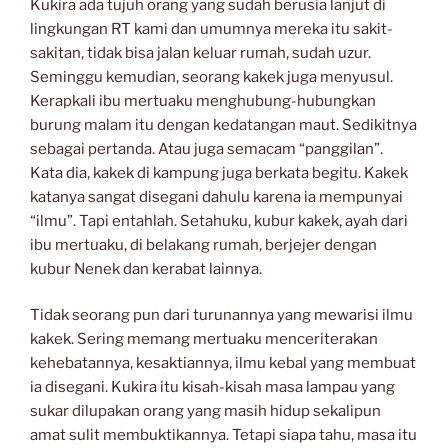
Kukira ada tujuh orang yang sudah berusia lanjut di
lingkungan RT kami dan umumnya mereka itu sakit-
sakitan, tidak bisa jalan keluar rumah, sudah uzur.
Seminggu kemudian, seorang kakek juga menyusul.
Kerapkali ibu mertuaku menghubung-hubungkan
burung malam itu dengan kedatangan maut. Sedikitnya
sebagai pertanda. Atau juga semacam “panggilan”.
Kata dia, kakek di kampung juga berkata begitu. Kakek
katanya sangat disegani dahulu karena ia mempunyai
“ilmu”. Tapi entahlah. Setahuku, kubur kakek, ayah dari
ibu mertuaku, di belakang rumah, berjejer dengan
kubur Nenek dan kerabat lainnya.
Tidak seorang pun dari turunannya yang mewarisi ilmu
kakek. Sering memang mertuaku menceriterakan
kehebatannya, kesaktiannya, ilmu kebal yang membuat
ia disegani. Kukira itu kisah-kisah masa lampau yang
sukar dilupakan orang yang masih hidup sekalipun
amat sulit membuktikannya. Tetapi siapa tahu, masa itu