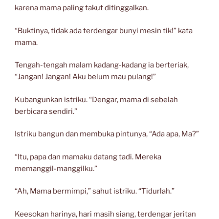
karena mama paling takut ditinggalkan.
“Buktinya, tidak ada terdengar bunyi mesin tik!” kata
mama.
Tengah-tengah malam kadang-kadang ia berteriak,
“Jangan! Jangan! Aku belum mau pulang!”
Kubangunkan istriku. “Dengar, mama di sebelah
berbicara sendiri.”
Istriku bangun dan membuka pintunya, “Ada apa, Ma?”
“Itu, papa dan mamaku datang tadi. Mereka
memanggil-manggilku.”
“Ah, Mama bermimpi,” sahut istriku. “Tidurlah.”
Keesokan harinya, hari masih siang, terdengar jeritan