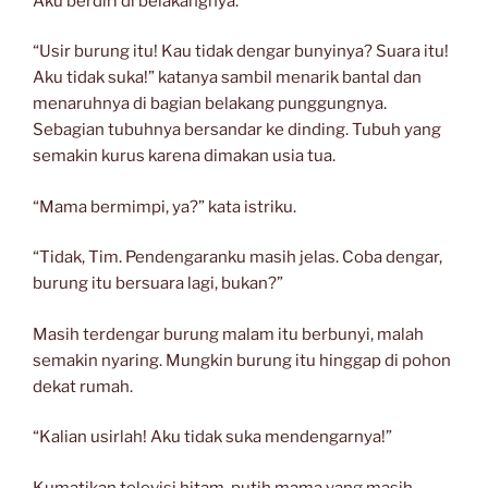
Aku berdiri di belakangnya.
“Usir burung itu! Kau tidak dengar bunyinya? Suara itu!
Aku tidak suka!” katanya sambil menarik bantal dan
menaruhnya di bagian belakang punggungnya.
Sebagian tubuhnya bersandar ke dinding. Tubuh yang
semakin kurus karena dimakan usia tua.
“Mama bermimpi, ya?” kata istriku.
“Tidak, Tim. Pendengaranku masih jelas. Coba dengar,
burung itu bersuara lagi, bukan?”
Masih terdengar burung malam itu berbunyi, malah
semakin nyaring. Mungkin burung itu hinggap di pohon
dekat rumah.
“Kalian usirlah! Aku tidak suka mendengarnya!”
Kumatikan televisi hitam-putih mama yang masih