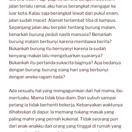
jalan terlalu ramai, aku harus berangkat mengajar ke
luar kota. Kalau saja berangkat lewat dari pukul enam,
jalan sudah macet. Alamat terlambat tiba di kampus.
Sepanjang jalan aku berpikir tentang burung malam,
benarkah burung peduli nasib manusia? Benarkah
burung malam berbunyi karena membawa berita?
Bukankah burung itu bernyanyi karena ia sudah
kenyang makan lalu mengeluarkan suaranya?
Bukankah itu pertanda sukacita baginya? Apa bedanya
dengan burung-burung siang hari yang berbunyi
dengan aneka ragam nada?
Ada sesuatu hal yang mengagumkan dari hal mama, ibu
mertuaku. Mama tidak bisa diam. Dari subuh sampai
petang ia tidak berhenti bekerja. Kebanyakan waktunya
dihabiskan di dapur. Ia memang tukang masak yang
paling mahir yang pernah kukenal. Tidak seorang pun
dari anak-anakku dan orang yang tinggal di rumah yang