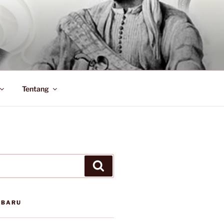
Tentang
Search
RBARU