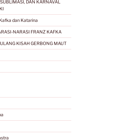
SUBLIMASI, DAN KARNAVAL
KI
Kafka dan Katarina
RASI-NARASI FRANZ KAFKA
ULANG KISAH GERBONG MAUT
na
stra