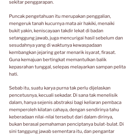
sekitar penggarapan.
Puncak pengetahuan itu merupakan penggalian,
mengeruk tanah kucurnya mata air hakiki, menaiki
bukit yakin, keniscayaan takdir lekat di badan
setanggung jawab, juga mencurigai hasil sebelum dan
sesudahnya yang di waktunya kewaspadaan
kembangkan jejaring getar menarik isyarat, firasat.
Guna kemajuan bertingkat memantulkan balik
kepasrahan tunggal, selepas melayarkan sampan pelita
hati.
Sebab itu, suatu karya purna tak perlu dijelaskan
pencetusnya, kecuali sekadar. Di sana tak menelisik
dalam, hanya sejenis abstraksi bagi keliaran pembaca
memperoleh kilatan cahaya, dengan sendirinya tahu
keberadaan nilai-nilai tersebut dari dalam dirinya,
bukan berasal pemahaman penciptanya bulat-bulat. Di
sini tanggung jawab sementara itu, dan pengantar