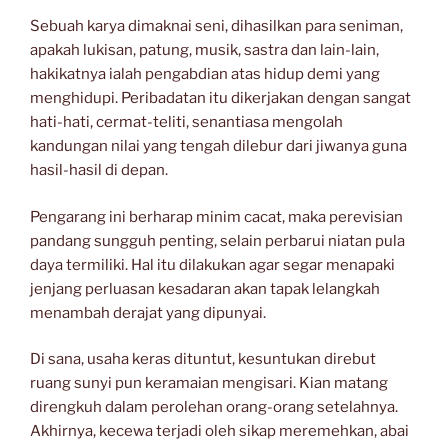
Sebuah karya dimaknai seni, dihasilkan para seniman,
apakah lukisan, patung, musik, sastra dan lain-lain,
hakikatnya ialah pengabdian atas hidup demi yang
menghidupi. Peribadatan itu dikerjakan dengan sangat
hati-hati, cermat-teliti, senantiasa mengolah
kandungan nilai yang tengah dilebur dari jiwanya guna
hasil-hasil di depan.
Pengarang ini berharap minim cacat, maka perevisian
pandang sungguh penting, selain perbarui niatan pula
daya termiliki. Hal itu dilakukan agar segar menapaki
jenjang perluasan kesadaran akan tapak lelangkah
menambah derajat yang dipunyai.
Di sana, usaha keras dituntut, kesuntukan direbut
ruang sunyi pun keramaian mengisari. Kian matang
direngkuh dalam perolehan orang-orang setelahnya.
Akhirnya, kecewa terjadi oleh sikap meremehkan, abai