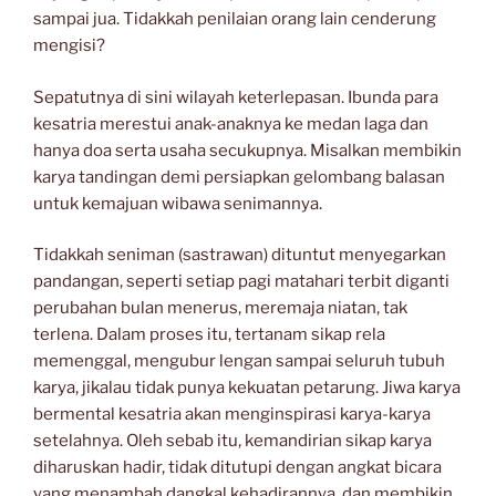
sampai jua. Tidakkah penilaian orang lain cenderung
mengisi?
Sepatutnya di sini wilayah keterlepasan. Ibunda para
kesatria merestui anak-anaknya ke medan laga dan
hanya doa serta usaha secukupnya. Misalkan membikin
karya tandingan demi persiapkan gelombang balasan
untuk kemajuan wibawa senimannya.
Tidakkah seniman (sastrawan) dituntut menyegarkan
pandangan, seperti setiap pagi matahari terbit diganti
perubahan bulan menerus, meremaja niatan, tak
terlena. Dalam proses itu, tertanam sikap rela
memenggal, mengubur lengan sampai seluruh tubuh
karya, jikalau tidak punya kekuatan petarung. Jiwa karya
bermental kesatria akan menginspirasi karya-karya
setelahnya. Oleh sebab itu, kemandirian sikap karya
diharuskan hadir, tidak ditutupi dengan angkat bicara
yang menambah dangkal kehadirannya, dan membikin