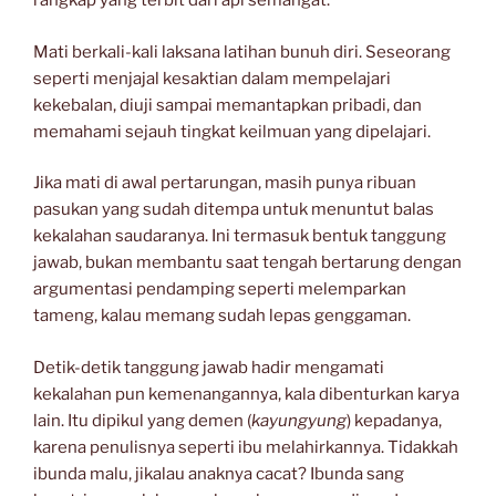
rangkap yang terbit dari api semangat.
Mati berkali-kali laksana latihan bunuh diri. Seseorang
seperti menjajal kesaktian dalam mempelajari
kekebalan, diuji sampai memantapkan pribadi, dan
memahami sejauh tingkat keilmuan yang dipelajari.
Jika mati di awal pertarungan, masih punya ribuan
pasukan yang sudah ditempa untuk menuntut balas
kekalahan saudaranya. Ini termasuk bentuk tanggung
jawab, bukan membantu saat tengah bertarung dengan
argumentasi pendamping seperti melemparkan
tameng, kalau memang sudah lepas genggaman.
Detik-detik tanggung jawab hadir mengamati
kekalahan pun kemenangannya, kala dibenturkan karya
lain. Itu dipikul yang demen (
kayungyung
) kepadanya,
karena penulisnya seperti ibu melahirkannya. Tidakkah
ibunda malu, jikalau anaknya cacat? Ibunda sang