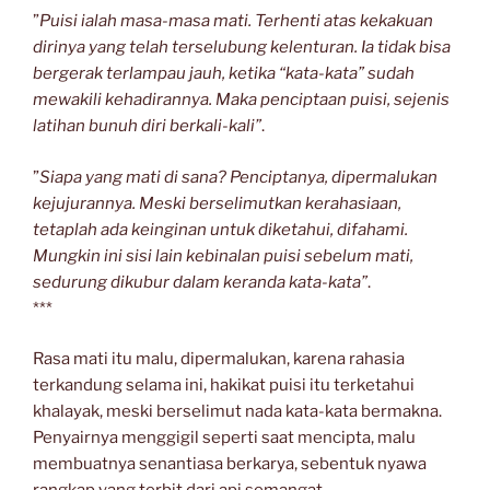
”
Puisi ialah masa-masa mati. Terhenti atas kekakuan
dirinya yang telah terselubung kelenturan. Ia tidak bisa
bergerak terlampau jauh, ketika “kata-kata” sudah
mewakili kehadirannya. Maka penciptaan puisi, sejenis
latihan bunuh diri berkali-kali”
.
”
Siapa yang mati di sana? Penciptanya, dipermalukan
kejujurannya. Meski berselimutkan kerahasiaan,
tetaplah ada keinginan untuk diketahui, difahami.
Mungkin ini sisi lain kebinalan puisi sebelum mati,
sedurung dikubur dalam keranda kata-kata”
.
***
Rasa mati itu malu, dipermalukan, karena rahasia
terkandung selama ini, hakikat puisi itu terketahui
khalayak, meski berselimut nada kata-kata bermakna.
Penyairnya menggigil seperti saat mencipta, malu
membuatnya senantiasa berkarya, sebentuk nyawa