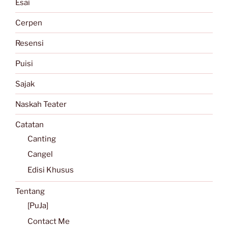
Esai
Cerpen
Resensi
Puisi
Sajak
Naskah Teater
Catatan
Canting
Cangel
Edisi Khusus
Tentang
[PuJa]
Contact Me