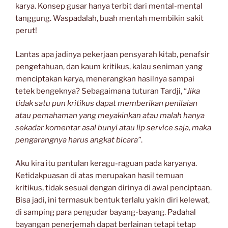
karya. Konsep gusar hanya terbit dari mental-mental
tanggung. Waspadalah, buah mentah membikin sakit
perut!
Lantas apa jadinya pekerjaan pensyarah kitab, penafsir
pengetahuan, dan kaum kritikus, kalau seniman yang
menciptakan karya, menerangkan hasilnya sampai
tetek bengeknya? Sebagaimana tuturan Tardji, “
Jika
tidak satu pun kritikus dapat memberikan penilaian
atau pemahaman yang meyakinkan atau malah hanya
sekadar komentar asal bunyi atau lip service saja, maka
pengarangnya harus angkat bicara”
.
Aku kira itu pantulan keragu-raguan pada karyanya.
Ketidakpuasan di atas merupakan hasil temuan
kritikus, tidak sesuai dengan dirinya di awal penciptaan.
Bisa jadi, ini termasuk bentuk terlalu yakin diri kelewat,
di samping para pengudar bayang-bayang. Padahal
bayangan penerjemah dapat berlainan tetapi tetap