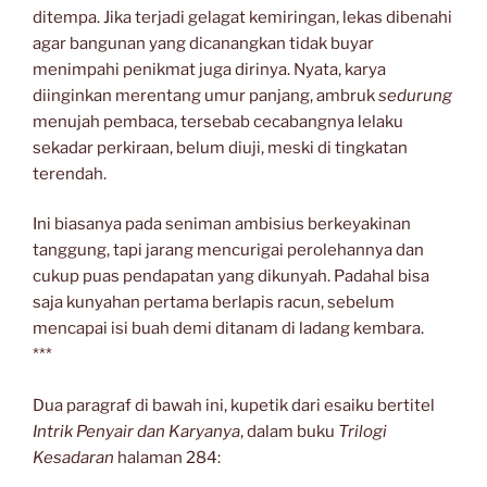
ditempa. Jika terjadi gelagat kemiringan, lekas dibenahi
agar bangunan yang dicanangkan tidak buyar
menimpahi penikmat juga dirinya. Nyata, karya
diinginkan merentang umur panjang, ambruk
sedurung
menujah pembaca, tersebab cecabangnya lelaku
sekadar perkiraan, belum diuji, meski di tingkatan
terendah.
Ini biasanya pada seniman ambisius berkeyakinan
tanggung, tapi jarang mencurigai perolehannya dan
cukup puas pendapatan yang dikunyah. Padahal bisa
saja kunyahan pertama berlapis racun, sebelum
mencapai isi buah demi ditanam di ladang kembara.
***
Dua paragraf di bawah ini, kupetik dari esaiku bertitel
Intrik Penyair dan Karyanya
, dalam buku
Trilogi
Kesadaran
halaman 284: