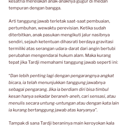
kesatria merelakan anak-anaknya gugur di medan
tempuran dengan bangga.
Arti tanggung jawab terletak saat-saat pembuaian,
pertumbuhan, wewaktu perevisian. Ketika sudah
diterbitkan, anak pasukan mengikuti jalur nasibnya
sendiri, sejauh ketentuan dihasrati berdaya gravitasi
termiliki atas serangan udara-darat dari angin bertubi
perubahan mengendarai hukum alam. Maka kurang
tepat jika Tardji memahami tanggung jawab seperti ini:
“
Dan lebih penting lagi dengan pengarangnya angkat
bicara, ia telah menunjukkan tanggung jawabnya
sebagai pengarang. Jika ia berdiam diri bisa timbul
kesan hanya sekadar beraneh-aneh, cari sensasi, atau
menulis secara untung-untungan atau dengan kata lain
ia kurang bertanggung jawab atas karyanya”
.
Tampak di sana Tardji beraninya main keroyokan kala