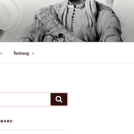
Tentang
Search
RBARU