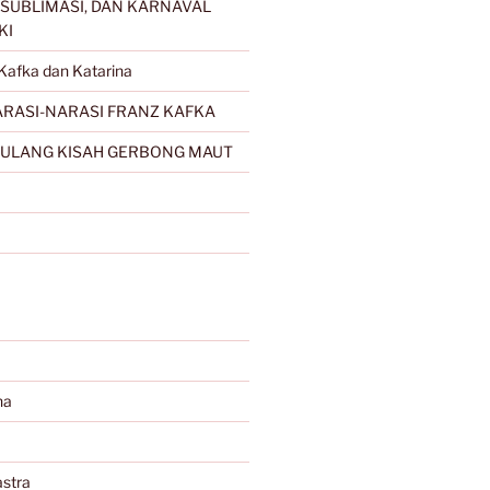
SUBLIMASI, DAN KARNAVAL
KI
Kafka dan Katarina
RASI-NARASI FRANZ KAFKA
ULANG KISAH GERBONG MAUT
na
stra