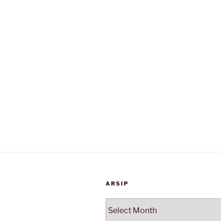
ARSIP
Arsip