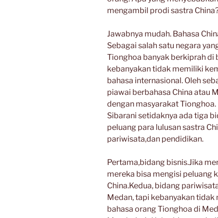
mengambil prodi sastra China
Jawabnya mudah. Bahasa China 
Sebagai salah satu negara yan
Tionghoa banyak berkiprah di
kebanyakan tidak memiliki ke
bahasa internasional. Oleh se
piawai berbahasa China atau M
dengan masyarakat Tionghoa. 
Sibarani setidaknya ada tiga b
peluang para lulusan sastra Chi
pariwisata,dan pendidikan.
Pertama,bidang bisnis.Jika me
mereka bisa mengisi peluang k
China.Kedua, bidang pariwisat
Medan, tapi kebanyakan tida
bahasa orang Tionghoa di Med