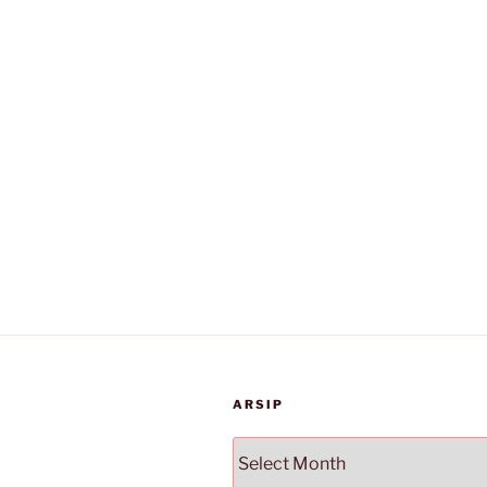
ARSIP
Arsip