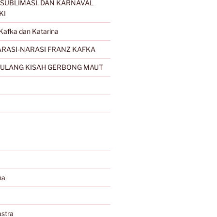
SUBLIMASI, DAN KARNAVAL
KI
Kafka dan Katarina
RASI-NARASI FRANZ KAFKA
ULANG KISAH GERBONG MAUT
na
stra