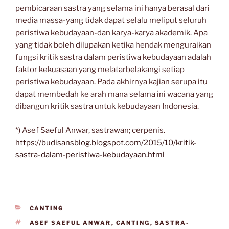
pembicaraan sastra yang selama ini hanya berasal dari
media massa-yang tidak dapat selalu meliput seluruh
peristiwa kebudayaan-dan karya-karya akademik. Apa
yang tidak boleh dilupakan ketika hendak menguraikan
fungsi kritik sastra dalam peristiwa kebudayaan adalah
faktor kekuasaan yang melatarbelakangi setiap
peristiwa kebudayaan. Pada akhirnya kajian serupa itu
dapat membedah ke arah mana selama ini wacana yang
dibangun kritik sastra untuk kebudayaan Indonesia.
*) Asef Saeful Anwar, sastrawan; cerpenis.
https://budisansblog.blogspot.com/2015/10/kritik-
sastra-dalam-peristiwa-kebudayaan.html
CATEGORIES
CANTING
TAGS
ASEF SAEFUL ANWAR
,
CANTING
,
SASTRA-