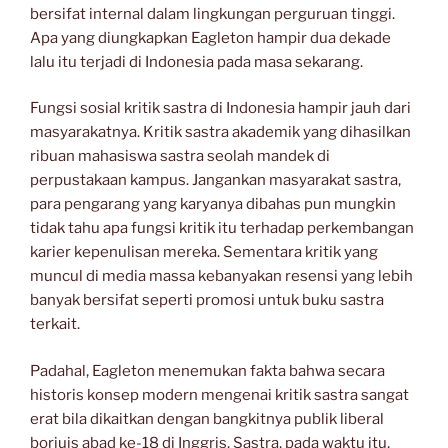
bersifat internal dalam lingkungan perguruan tinggi.
Apa yang diungkapkan Eagleton hampir dua dekade
lalu itu terjadi di Indonesia pada masa sekarang.
Fungsi sosial kritik sastra di Indonesia hampir jauh dari
masyarakatnya. Kritik sastra akademik yang dihasilkan
ribuan mahasiswa sastra seolah mandek di
perpustakaan kampus. Jangankan masyarakat sastra,
para pengarang yang karyanya dibahas pun mungkin
tidak tahu apa fungsi kritik itu terhadap perkembangan
karier kepenulisan mereka. Sementara kritik yang
muncul di media massa kebanyakan resensi yang lebih
banyak bersifat seperti promosi untuk buku sastra
terkait.
Padahal, Eagleton menemukan fakta bahwa secara
historis konsep modern mengenai kritik sastra sangat
erat bila dikaitkan dengan bangkitnya publik liberal
borjuis abad ke-18 di Inggris. Sastra, pada waktu itu,