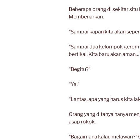
Beberapa orang di sekitar sit
Membenarkan.
“Sampai kapan kita akan seperti
“Sampai dua kelompok gerombo
bertikai. Kita baru akan aman…
“Begitu?”
“Ya.”
“Lantas, apa yang harus kita l
Orang yang ditanya hanya me
asap rokok.
“Bagaimana kalau melawan?” Cu