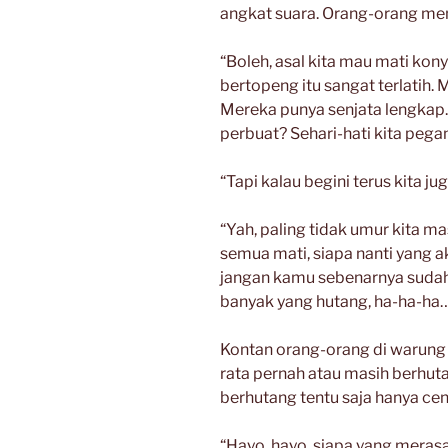
angkat suara. Orang-orang me
“Boleh, asal kita mau mati kon
bertopeng itu sangat terlatih. 
Mereka punya senjata lengkap.
perbuat? Sehari-hati kita pega
“Tapi kalau begini terus kita ju
“Yah, paling tidak umur kita mas
semua mati, siapa nanti yang 
jangan kamu sebenarnya sudah
banyak yang hutang, ha-ha-ha…
Kontan orang-orang di warung 
rata pernah atau masih berhut
berhutang tentu saja hanya cen
“Hayo, hayo, siapa yang merasa