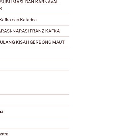
SUBLIMASI, DAN KARNAVAL
KI
Kafka dan Katarina
RASI-NARASI FRANZ KAFKA
ULANG KISAH GERBONG MAUT
na
stra