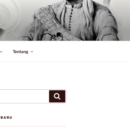
Tentang
Search
RBARU