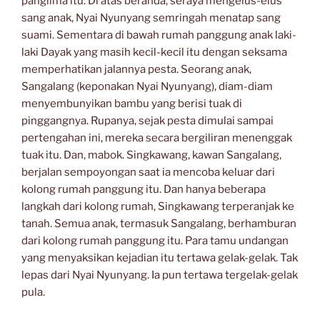
panglima itu. Di atas beranda, seraya mengelus-elus
sang anak, Nyai Nyunyang semringah menatap sang
suami. Sementara di bawah rumah panggung anak laki-
laki Dayak yang masih kecil-kecil itu dengan seksama
memperhatikan jalannya pesta. Seorang anak,
Sangalang (keponakan Nyai Nyunyang), diam-diam
menyembunyikan bambu yang berisi tuak di
pinggangnya. Rupanya, sejak pesta dimulai sampai
pertengahan ini, mereka secara bergiliran menenggak
tuak itu. Dan, mabok. Singkawang, kawan Sangalang,
berjalan sempoyongan saat ia mencoba keluar dari
kolong rumah panggung itu. Dan hanya beberapa
langkah dari kolong rumah, Singkawang terperanjak ke
tanah. Semua anak, termasuk Sangalang, berhamburan
dari kolong rumah panggung itu. Para tamu undangan
yang menyaksikan kejadian itu tertawa gelak-gelak. Tak
lepas dari Nyai Nyunyang. Ia pun tertawa tergelak-gelak
pula.