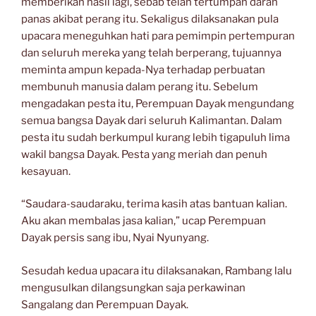
memberikan hasil lagi, sebab telah tertumpah darah
panas akibat perang itu. Sekaligus dilaksanakan pula
upacara meneguhkan hati para pemimpin pertempuran
dan seluruh mereka yang telah berperang, tujuannya
meminta ampun kepada-Nya terhadap perbuatan
membunuh manusia dalam perang itu. Sebelum
mengadakan pesta itu, Perempuan Dayak mengundang
semua bangsa Dayak dari seluruh Kalimantan. Dalam
pesta itu sudah berkumpul kurang lebih tigapuluh lima
wakil bangsa Dayak. Pesta yang meriah dan penuh
kesayuan.
“Saudara-saudaraku, terima kasih atas bantuan kalian.
Aku akan membalas jasa kalian,” ucap Perempuan
Dayak persis sang ibu, Nyai Nyunyang.
Sesudah kedua upacara itu dilaksanakan, Rambang lalu
mengusulkan dilangsungkan saja perkawinan
Sangalang dan Perempuan Dayak.