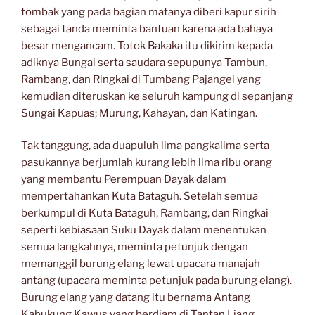
tombak yang pada bagian matanya diberi kapur sirih
sebagai tanda meminta bantuan karena ada bahaya
besar mengancam. Totok Bakaka itu dikirim kepada
adiknya Bungai serta saudara sepupunya Tambun,
Rambang, dan Ringkai di Tumbang Pajangei yang
kemudian diteruskan ke seluruh kampung di sepanjang
Sungai Kapuas; Murung, Kahayan, dan Katingan.
Tak tanggung, ada duapuluh lima pangkalima serta
pasukannya berjumlah kurang lebih lima ribu orang
yang membantu Perempuan Dayak dalam
mempertahankan Kuta Bataguh. Setelah semua
berkumpul di Kuta Bataguh, Rambang, dan Ringkai
seperti kebiasaan Suku Dayak dalam menentukan
semua langkahnya, meminta petunjuk dengan
memanggil burung elang lewat upacara manajah
antang (upacara meminta petunjuk pada burung elang).
Burung elang yang datang itu bernama Antang
Kabukung Kawus yang berdiam di Tantan Liang