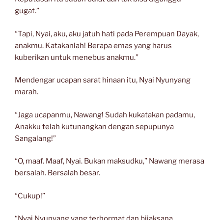
gugat.”
“Tapi, Nyai, aku, aku jatuh hati pada Perempuan Dayak,
anakmu. Katakanlah! Berapa emas yang harus
kuberikan untuk menebus anakmu.”
Mendengar ucapan sarat hinaan itu, Nyai Nyunyang
marah.
“Jaga ucapanmu, Nawang! Sudah kukatakan padamu,
Anakku telah kutunangkan dengan sepupunya
Sangalang!”
“O, maaf. Maaf, Nyai. Bukan maksudku,” Nawang merasa
bersalah. Bersalah besar.
“Cukup!”
“Nyai Nyunyang yang terhormat dan bijaksana,