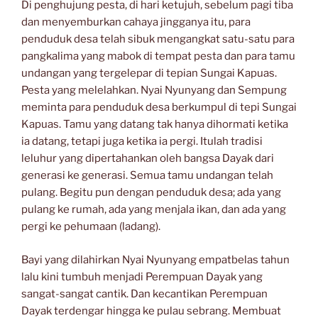
Di penghujung pesta, di hari ketujuh, sebelum pagi tiba
dan menyemburkan cahaya jingganya itu, para
penduduk desa telah sibuk mengangkat satu-satu para
pangkalima yang mabok di tempat pesta dan para tamu
undangan yang tergelepar di tepian Sungai Kapuas.
Pesta yang melelahkan. Nyai Nyunyang dan Sempung
meminta para penduduk desa berkumpul di tepi Sungai
Kapuas. Tamu yang datang tak hanya dihormati ketika
ia datang, tetapi juga ketika ia pergi. Itulah tradisi
leluhur yang dipertahankan oleh bangsa Dayak dari
generasi ke generasi. Semua tamu undangan telah
pulang. Begitu pun dengan penduduk desa; ada yang
pulang ke rumah, ada yang menjala ikan, dan ada yang
pergi ke pehumaan (ladang).
Bayi yang dilahirkan Nyai Nyunyang empatbelas tahun
lalu kini tumbuh menjadi Perempuan Dayak yang
sangat-sangat cantik. Dan kecantikan Perempuan
Dayak terdengar hingga ke pulau sebrang. Membuat