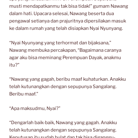
musti mendapatkanmu tak bisa tidak!” gumam Nawang
dalam hati. Upacara selesai, Nawang beserta dua
pengawal setianya dan prajuritnya dipersilakan masuk
ke dalam rumah yang telah disiapkan Nyai Nyunyang.
“Nyai Nyunyang yang terhormat dan bijaksana,”
Nawang membuka percakapan, “Bagaimana caranya
agar aku bisa meminang Perempuan Dayak, anakmu
itu?”
“Nawang yang gagah, beribu maaf kuhaturkan. Anakku
telah kutunangkan dengan sepupunya Sangalang.
Beribu maaf.”
“Apa maksudmu, Nyai?”
“Dengarlah baik-baik, Nawang yang gagah. Anakku
telah kutunangkan dengan sepupunya Sangalang.
Keputusan itu sudah bulat dan tak bisa diganggu-