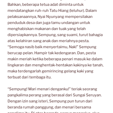
Bahkan, beberapa tetua adat diminta untuk
mendatangkan ruh-ruh Tatu Hiang (leluhur). Dalam
pelaksanaannya, Nyai Nyunyang mempersilakan
penduduk desa dan juga tamu undangan untuk
menghabiskan makanan dan tuak yang telah
dipersiapkannya. Sempung, sang suami, turut bahagia
atas kelahiran sang anak dan meriahnya pesta.
“Semoga nasib baik menyertaimu, Nak!” Sempung
berucap pelan. Hampir tak kedengaran. Dan, pesta
makin meriah ketika beberapa penari masuk ke dalam
lingkaran dan menghentak-hentakan kakinya ke tanah,
maka terdengarlah gemirincing gelang kaki yang
terbuat dari tembaga itu.
“Sempung! Mari menari denganku!” teriak seorang
pangkalima perang yang berasal dari Sungai Seruyan.
Dengan izin sang isteri, Sempung pun turun dari
beranda rumah panggung, dan menari bersama