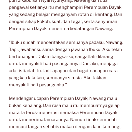
pun dikabulkan Nyai Nyunyang. Nawang dan dua
pengawal setianya itu menghampiri Perempuan Dayak
yang sedang belajar menganyam rotan di Bentang. Dan
dengan sikap kokoh, kuat, dan tegar, serta senyuman
Perempuan Dayak menerima kedatangan Nawang.
“Ibuku sudah menceritakan semuanya padaku, Nawang.
Tapi, jawabanku sama dengan jawaban Ibuku. Aku telah
bertunangan. Dalam bangsa-ku, sangatlah dilarang
untuk menyakiti hati pasangannya. Dan aku, menjaga
adat istiadat itu. Jadi, apapun dan bagaimanapun cara
yang kau lakukan, semuanya sia-sia. Aku takkan
menyakiti hati pasanganku.”
Mendengar ucapan Perempuan Dayak, Nawang malu
bukan kepalang. Dan rasa malu itu membuatnya gelap
mata. Ia terus-menerus memaksa Perempuan Dayak
untuk menerima lamarannya. Namun tidak semudah
mencuci tangan sehabis makan dengan daun kemangi,