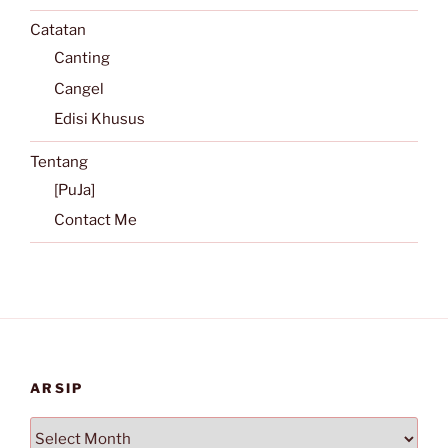
Catatan
Canting
Cangel
Edisi Khusus
Tentang
[PuJa]
Contact Me
ARSIP
Arsip