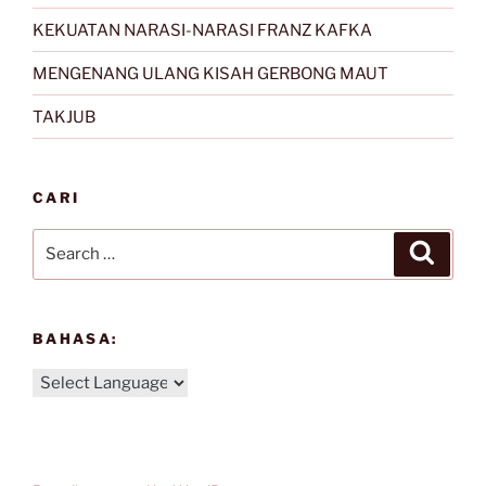
KEKUATAN NARASI-NARASI FRANZ KAFKA
MENGENANG ULANG KISAH GERBONG MAUT
TAKJUB
CARI
Search
Search
for:
BAHASA: