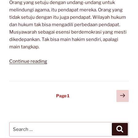
Orang yang setuju dengan undang-undang untuk
melindungi agama, itu pendapat mereka. Orang yang
tidak setuju dengan itu juga pendapat. Wilayah hukum
dan hukum tak bisa mengadili perbedaan pendapat.
Musyawarah sebagai esensi berdemokrasi yang mesti
dikedepankan. Tak bisa main hakim sendiri, apalagi
main tangkap.
“Menodai
Continue reading
Agama”
Posts
Next
Page
1
page
navigation
Search
Search
for: