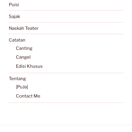
Puisi
Sajak
Naskah Teater
Catatan
Canting
Cangel
Edisi Khusus
Tentang
[PuJa]
Contact Me