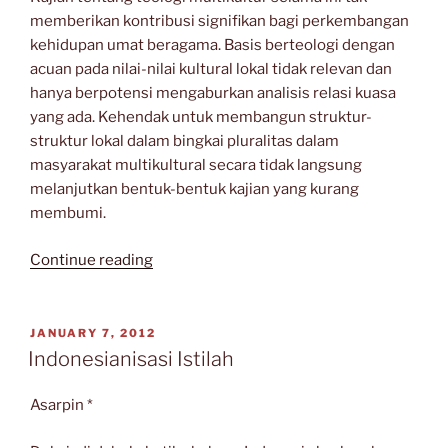
memberikan kontribusi signifikan bagi perkembangan
kehidupan umat beragama. Basis berteologi dengan
acuan pada nilai-nilai kultural lokal tidak relevan dan
hanya berpotensi mengaburkan analisis relasi kuasa
yang ada. Kehendak untuk membangun struktur-
struktur lokal dalam bingkai pluralitas dalam
masyarakat multikultural secara tidak langsung
melanjutkan bentuk-bentuk kajian yang kurang
membumi.
“Melampaui
Continue reading
Teologi
Multikultural”
POSTED
JANUARY 7, 2012
ON
Indonesianisasi Istilah
Asarpin *