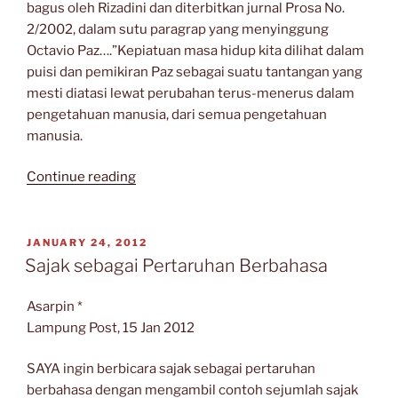
bagus oleh Rizadini dan diterbitkan jurnal Prosa No.
2/2002, dalam sutu paragrap yang menyinggung
Octavio Paz….”Kepiatuan masa hidup kita dilihat dalam
puisi dan pemikiran Paz sebagai suatu tantangan yang
mesti diatasi lewat perubahan terus-menerus dalam
pengetahuan manusia, dari semua pengetahuan
manusia.
“Manusia
Continue reading
dan
Dunia”
POSTED
JANUARY 24, 2012
ON
Sajak sebagai Pertaruhan Berbahasa
Asarpin *
Lampung Post, 15 Jan 2012
SAYA ingin berbicara sajak sebagai pertaruhan
berbahasa dengan mengambil contoh sejumlah sajak