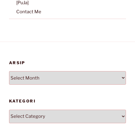
[PuJa]
Contact Me
ARSIP
Arsip
KATEGORI
Kategori