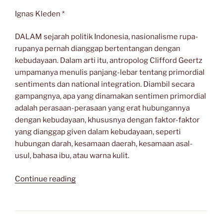
di
Tanah
Ignas Kleden *
Jawa”
DALAM sejarah politik Indonesia, nasionalisme rupa-
rupanya pernah dianggap bertentangan dengan
kebudayaan. Dalam arti itu, antropolog Clifford Geertz
umpamanya menulis panjang-lebar tentang primordial
sentiments dan national integration. Diambil secara
gampangnya, apa yang dinamakan sentimen primordial
adalah perasaan-perasaan yang erat hubungannya
dengan kebudayaan, khususnya dengan faktor-faktor
yang dianggap given dalam kebudayaan, seperti
hubungan darah, kesamaan daerah, kesamaan asal-
usul, bahasa ibu, atau warna kulit.
“Nasionalisme
Continue reading
dan
Kebudayaan”