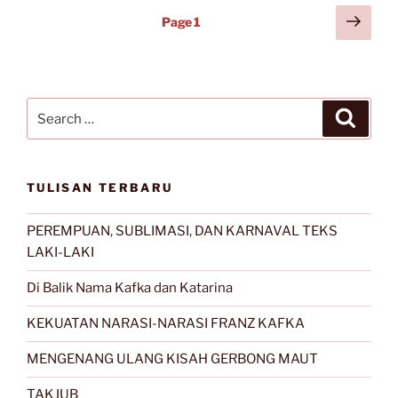
Posts
Next
Page
1
page
navigation
Search
Search
for:
TULISAN TERBARU
PEREMPUAN, SUBLIMASI, DAN KARNAVAL TEKS
LAKI-LAKI
Di Balik Nama Kafka dan Katarina
KEKUATAN NARASI-NARASI FRANZ KAFKA
MENGENANG ULANG KISAH GERBONG MAUT
TAKJUB