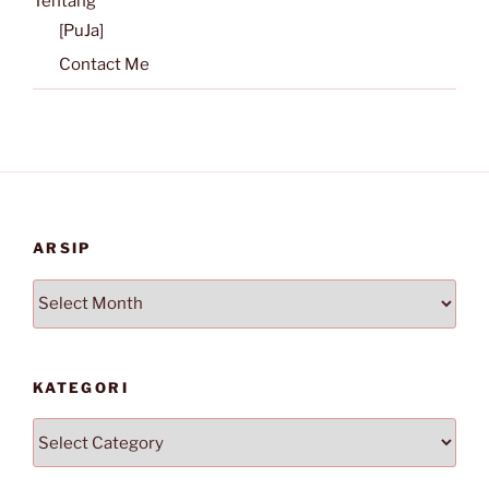
Tentang
[PuJa]
Contact Me
ARSIP
Arsip
KATEGORI
Kategori