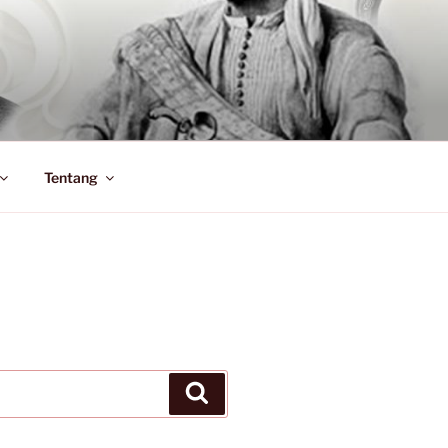
Tentang
Search