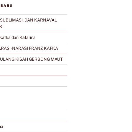
RBARU
SUBLIMASI, DAN KARNAVAL
KI
Kafka dan Katarina
RASI-NARASI FRANZ KAFKA
ULANG KISAH GERBONG MAUT
na