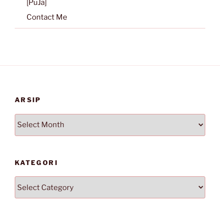
[PuJa]
Contact Me
ARSIP
Arsip
KATEGORI
Kategori