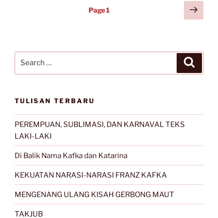
Posts
Next
Page
1
page
navigation
Search
Search
for:
TULISAN TERBARU
PEREMPUAN, SUBLIMASI, DAN KARNAVAL TEKS
LAKI-LAKI
Di Balik Nama Kafka dan Katarina
KEKUATAN NARASI-NARASI FRANZ KAFKA
MENGENANG ULANG KISAH GERBONG MAUT
TAKJUB