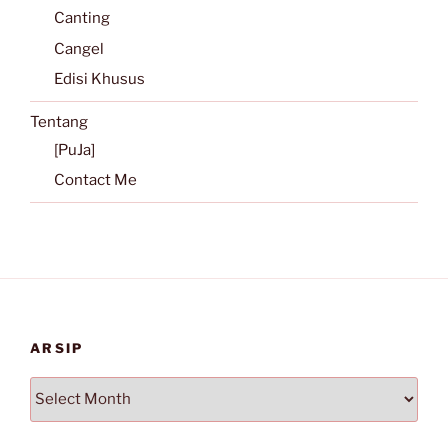
Canting
Cangel
Edisi Khusus
Tentang
[PuJa]
Contact Me
ARSIP
Arsip