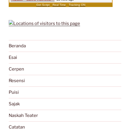
Get Script
Real Time
Tracking ON
Beranda
Esai
Cerpen
Resensi
Puisi
Sajak
Naskah Teater
Catatan