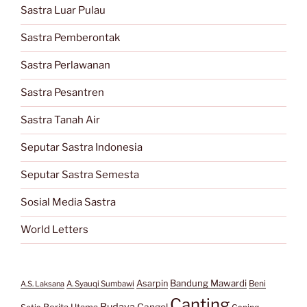
Sastra Luar Pulau
Sastra Pemberontak
Sastra Perlawanan
Sastra Pesantren
Sastra Tanah Air
Seputar Sastra Indonesia
Seputar Sastra Semesta
Sosial Media Sastra
World Letters
Bandung Mawardi
Asarpin
Beni
A.S. Laksana
A. Syauqi Sumbawi
Canting
Budaya
Berita Utama
Cangel