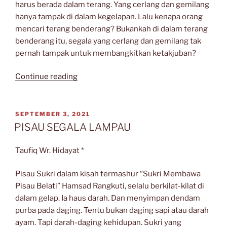
harus berada dalam terang. Yang cerlang dan gemilang
hanya tampak di dalam kegelapan. Lalu kenapa orang
mencari terang benderang? Bukankah di dalam terang
benderang itu, segala yang cerlang dan gemilang tak
pernah tampak untuk membangkitkan ketakjuban?
“TAKJUB”
Continue reading
POSTED
SEPTEMBER 3, 2021
ON
PISAU SEGALA LAMPAU
Taufiq Wr. Hidayat *
Pisau Sukri dalam kisah termashur “Sukri Membawa
Pisau Belati” Hamsad Rangkuti, selalu berkilat-kilat di
dalam gelap. Ia haus darah. Dan menyimpan dendam
purba pada daging. Tentu bukan daging sapi atau darah
ayam. Tapi darah-daging kehidupan. Sukri yang