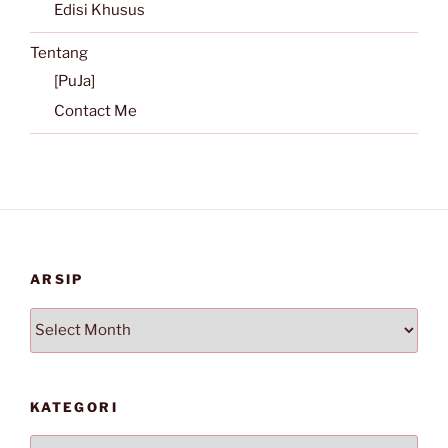
Edisi Khusus
Tentang
[PuJa]
Contact Me
ARSIP
Arsip
KATEGORI
Kategori