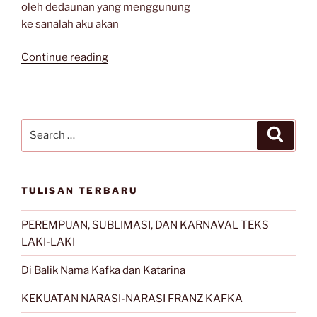
oleh dedaunan yang menggunung
ke sanalah aku akan
“Puisi-
Continue reading
Puisi
Amelia
Rachman”
Search
Search
for:
TULISAN TERBARU
PEREMPUAN, SUBLIMASI, DAN KARNAVAL TEKS
LAKI-LAKI
Di Balik Nama Kafka dan Katarina
KEKUATAN NARASI-NARASI FRANZ KAFKA