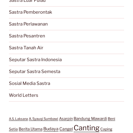
Sastra Luar Pulau
Sastra Pemberontak
Sastra Perlawanan
Sastra Pesantren
Sastra Tanah Air
Seputar Sastra Indonesia
Seputar Sastra Semesta
Sosial Media Sastra
World Letters
Bandung Mawardi
Asarpin
Beni
A.S. Laksana
A. Syauqi Sumbawi
Canting
Budaya
Berita Utama
Cangel
Setia
Caping