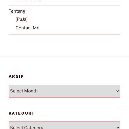
Tentang
[PuJa]
Contact Me
ARSIP
Arsip
KATEGORI
Kategori