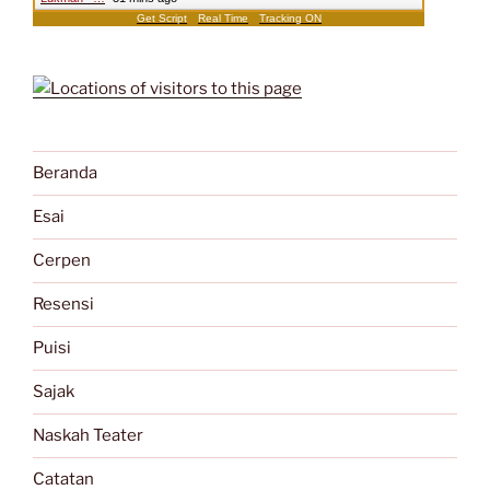
Get Script
Real Time
Tracking ON
Beranda
Esai
Cerpen
Resensi
Puisi
Sajak
Naskah Teater
Catatan