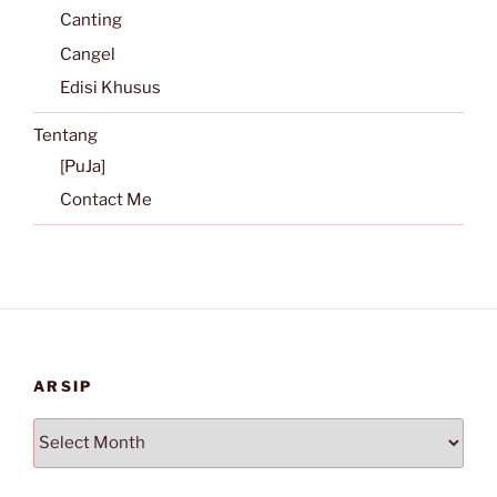
Canting
Cangel
Edisi Khusus
Tentang
[PuJa]
Contact Me
ARSIP
Arsip