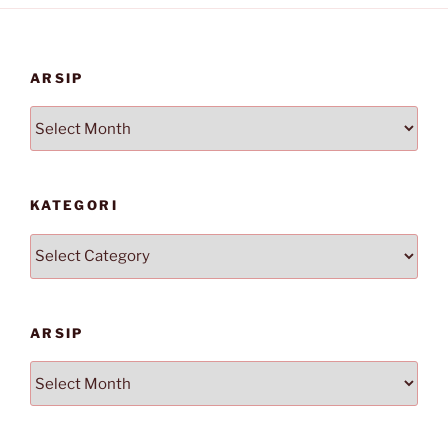
ARSIP
Arsip
KATEGORI
Kategori
ARSIP
Arsip