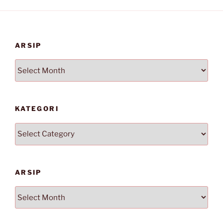
ARSIP
Arsip
KATEGORI
Kategori
ARSIP
Arsip