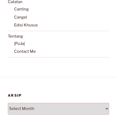
Catatan
Canting
Cangel
Edisi Khusus
Tentang
[PuJa]
Contact Me
ARSIP
Arsip