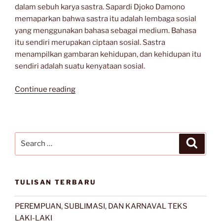
dalam sebuh karya sastra. Sapardi Djoko Damono
memaparkan bahwa sastra itu adalah lembaga sosial
yang menggunakan bahasa sebagai medium. Bahasa
itu sendiri merupakan ciptaan sosial. Sastra
menampilkan gambaran kehidupan, dan kehidupan itu
sendiri adalah suatu kenyataan sosial.
“Keindahan
Continue reading
Genre
dalam
Angkatan
Sastra
Search
Search
Sumut”
for:
TULISAN TERBARU
PEREMPUAN, SUBLIMASI, DAN KARNAVAL TEKS
LAKI-LAKI