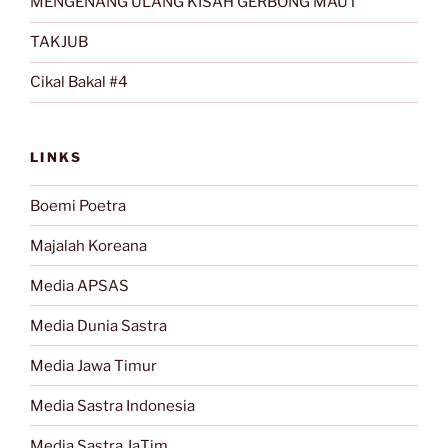
MENGENANG ULANG KISAH GERBONG MAUT
TAKJUB
Cikal Bakal #4
LINKS
Boemi Poetra
Majalah Koreana
Media APSAS
Media Dunia Sastra
Media Jawa Timur
Media Sastra Indonesia
Media Sastra JaTim