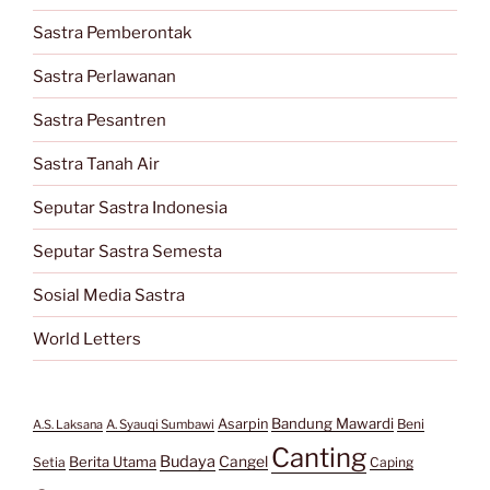
Sastra Pemberontak
Sastra Perlawanan
Sastra Pesantren
Sastra Tanah Air
Seputar Sastra Indonesia
Seputar Sastra Semesta
Sosial Media Sastra
World Letters
Bandung Mawardi
Asarpin
Beni
A.S. Laksana
A. Syauqi Sumbawi
Canting
Budaya
Berita Utama
Cangel
Setia
Caping