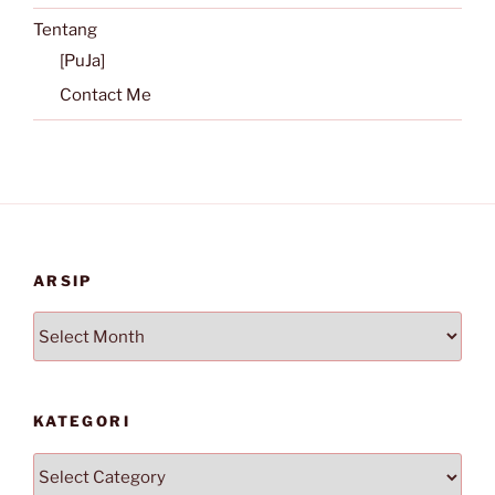
Tentang
[PuJa]
Contact Me
ARSIP
Arsip
KATEGORI
Kategori