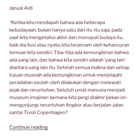
Janual Aidi
“Ketika kita mendapati bahwa ada beberapa
kebudayaan, bukan hanya satu dari itu-itu saja, pada
saat kita mengetahui akhir dari monopoli budaya itu,
baik dia ilusi atau nyata, kita terancam oleh kehancuran
temuan kita sendiri. Tiba-tiba ada kemungkinan bahwa
ada yang lain, dan bahwa kita sendiri adalah ’yang lain’
diantara uang lain itu. Setelah semua makna dan setiap
tujuan musnah ada kemungkinan untuk menjelajahi
peradaban seolah-oleh dilakukan dengan melewati
jejak dan reruntuhan. Selutuh umat manusia menjadi
museum imajiner: kemana kita pergi diakhir pekan ini-
mengunjungi reruntuhan Angkor atau berjalan-jalan
santai Tivoli Copenhagen?
“KERAJINAN
Continue reading
GERABAH