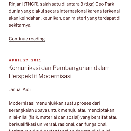
Rinjani (TNGR), salah satu di antara 3 (tiga) Geo Park
dunia yang diakui secara internasional karena terkenal
akan keindahan, keunikan, dan misteri yang terdapat di
sekitarnya.
“GUNUNG
Continue reading
RINJANI;
MASKOT
PETUALANGAN
POSTED
APRIL 27, 2011
ON
DI
Komunikasi dan Pembangunan dalam
PULAU
Perspektif Modernisasi
LOMBOK”
Janual Aidi
Modernisasi menunjukkan suatu proses dari
serangkaian upaya untuk menuju atau menciptakan
nilai-nilai (fisik, material dan sosial) yang bersifat atau
berkualifikasi universal, rasional, dan fungsional.