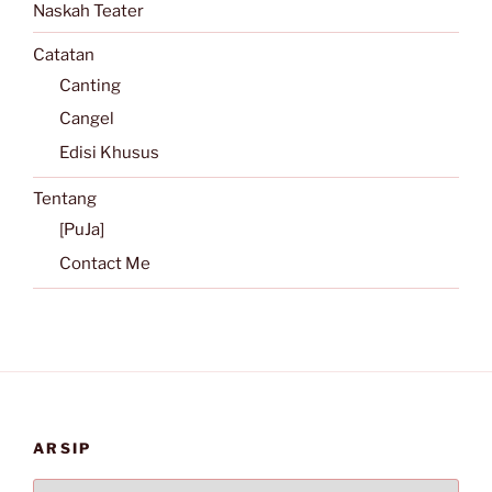
Naskah Teater
Catatan
Canting
Cangel
Edisi Khusus
Tentang
[PuJa]
Contact Me
ARSIP
Arsip