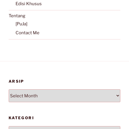
Edisi Khusus
Tentang
[PuJa]
Contact Me
ARSIP
Arsip
KATEGORI