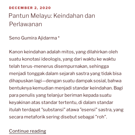
POSTED
DECEMBER 2, 2020
ON
Pantun Melayu: Keindahan dan
Perlawanan
Seno Gumira Ajidarma *
Kanon keindahan adalah mitos, yang dilahirkan oleh
suatu konotasi ideologis, yang dari waktu ke waktu
telah terus-menerus disempurnakan, sehingga
menjadi tonggak dalam sejarah sastra yang tidak bisa
dihapuskan lagi—dengan suatu dampak sosial, bahwa
bentuknya kemudian menjadi standar keindahan. Bagi
para penulis yang telanjur beriman kepada suatu
keyakinan atas standar tertentu, di dalam standar
itulah terdapat ”substansi” atawa ”esensi” sastra, yang
secara metaforik sering disebut sebagai ”roh”.
“Pantun
Continue reading