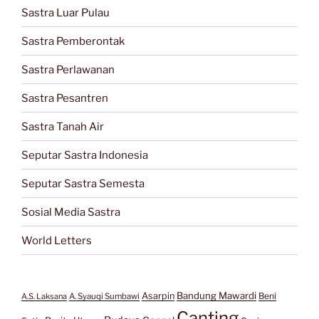
Sastra Luar Pulau
Sastra Pemberontak
Sastra Perlawanan
Sastra Pesantren
Sastra Tanah Air
Seputar Sastra Indonesia
Seputar Sastra Semesta
Sosial Media Sastra
World Letters
Bandung Mawardi
Asarpin
Beni
A.S. Laksana
A. Syauqi Sumbawi
Canting