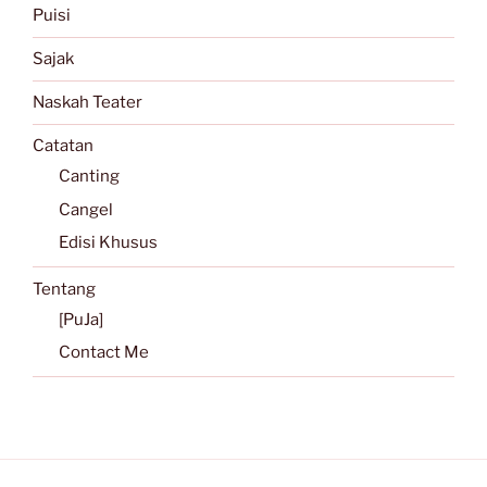
Puisi
Sajak
Naskah Teater
Catatan
Canting
Cangel
Edisi Khusus
Tentang
[PuJa]
Contact Me