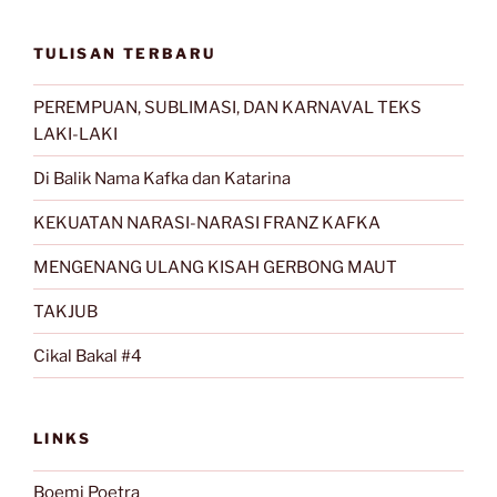
Terus
Menyala”
TULISAN TERBARU
PEREMPUAN, SUBLIMASI, DAN KARNAVAL TEKS
LAKI-LAKI
Di Balik Nama Kafka dan Katarina
KEKUATAN NARASI-NARASI FRANZ KAFKA
MENGENANG ULANG KISAH GERBONG MAUT
TAKJUB
Cikal Bakal #4
LINKS
Boemi Poetra