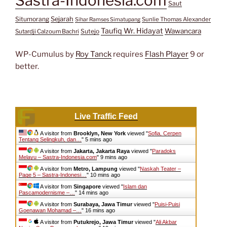
Sastra-Indonesia.com
Saut
Situmorang
Sejarah
Sunlie Thomas Alexander
Sihar Ramses Simatupang
Taufiq Wr. Hidayat
Wawancara
Sutejo
Sutardji Calzoum Bachri
WP-Cumulus by
Roy Tanck
requires
Flash Player
9 or
better.
Live Traffic Feed
A visitor from
Brooklyn, New York
viewed "
Sofia, Cerpen
Tentang Selingkuh, dan…
"
5 mins ago
A visitor from
Jakarta, Jakarta Raya
viewed "
Paradoks
Melayu – Sastra-Indonesia.com
"
9 mins ago
A visitor from
Metro, Lampung
viewed "
Naskah Teater –
Page 5 – Sastra-Indonesi…
"
10 mins ago
A visitor from
Singapore
viewed "
Islam dan
Pascamodernisme –…
"
14 mins ago
A visitor from
Surabaya, Jawa Timur
viewed "
Puisi-Puisi
Goenawan Mohamad –…
"
16 mins ago
A visitor from
Putukrejo, Jawa Timur
viewed "
Ali Akbar