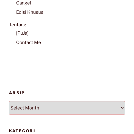
Cangel
Edisi Khusus
Tentang
[PuJa]
Contact Me
ARSIP
Arsip
KATEGORI