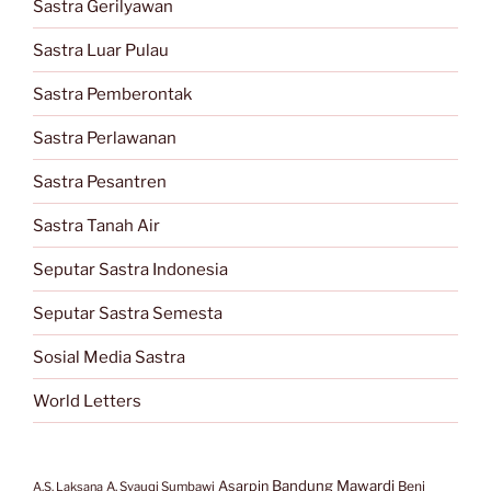
Sastra Gerilyawan
Sastra Luar Pulau
Sastra Pemberontak
Sastra Perlawanan
Sastra Pesantren
Sastra Tanah Air
Seputar Sastra Indonesia
Seputar Sastra Semesta
Sosial Media Sastra
World Letters
Bandung Mawardi
Asarpin
Beni
A.S. Laksana
A. Syauqi Sumbawi