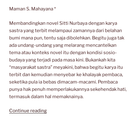
Maman S. Mahayana *
Membandingkan novel Sitti Nurbaya dengan karya
sastra yang terbit melampaui zamannya dari belahan
bumi mana pun, tentu saja dibolehkan. Begitu juga tak
ada undang-undang yang melarang mencantelkan
tema atau konteks novel itu dengan kondisi sosio-
budaya yang terjadi pada masa kini. Bukankah kita
“masyarakat sastra” meyakini, bahwa begitu karya itu
terbit dan kemudian menyebar ke khalayak pembaca,
seketika pula ia bebas dimacam-macami. Pembaca
punya hak penuh memperlakukannya sekehendak hati,
termasuk dalam hal memaknainya.
“POLITIK
Continue reading
DALAM
SASTRA
ZAMAN