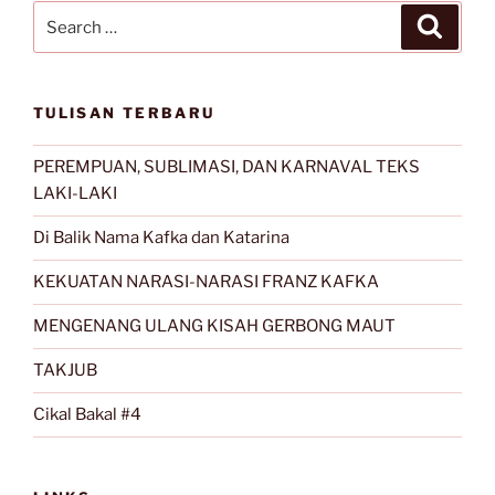
BALAI
Search
Search
PUSTAKA”
for:
TULISAN TERBARU
PEREMPUAN, SUBLIMASI, DAN KARNAVAL TEKS
LAKI-LAKI
Di Balik Nama Kafka dan Katarina
KEKUATAN NARASI-NARASI FRANZ KAFKA
MENGENANG ULANG KISAH GERBONG MAUT
TAKJUB
Cikal Bakal #4