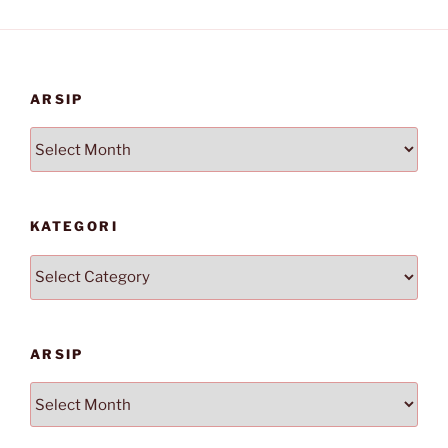
ARSIP
Arsip
KATEGORI
Kategori
ARSIP
Arsip