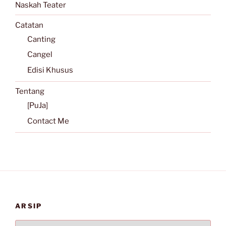
Naskah Teater
Catatan
Canting
Cangel
Edisi Khusus
Tentang
[PuJa]
Contact Me
ARSIP
Arsip