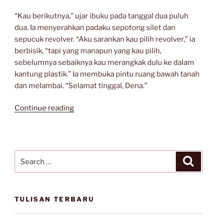
“Kau berikutnya,” ujar ibuku pada tanggal dua puluh
dua. Ia menyerahkan padaku sepotong silet dan
sepucuk revolver. “Aku sarankan kau pilih revolver,” ia
berbisik, “tapi yang manapun yang kau pilih,
sebelumnya sebaiknya kau merangkak dulu ke dalam
kantung plastik.” Ia membuka pintu ruang bawah tanah
dan melambai. “Selamat tinggal, Dena.”
“Menit-
Continue reading
menit
Terakhir”
Search
Search
for:
TULISAN TERBARU