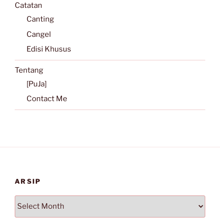
Catatan
Canting
Cangel
Edisi Khusus
Tentang
[PuJa]
Contact Me
ARSIP
Arsip