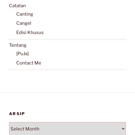
Catatan
Canting
Cangel
Edisi Khusus
Tentang
[PuJa]
Contact Me
ARSIP
Arsip