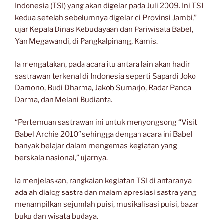
Indonesia (TSI) yang akan digelar pada Juli 2009. Ini TSI
kedua setelah sebelumnya digelar di Provinsi Jambi,”
ujar Kepala Dinas Kebudayaan dan Pariwisata Babel,
Yan Megawandi, di Pangkalpinang, Kamis.
Ia mengatakan, pada acara itu antara lain akan hadir
sastrawan terkenal di Indonesia seperti Sapardi Joko
Damono, Budi Dharma, Jakob Sumarjo, Radar Panca
Darma, dan Melani Budianta.
“Pertemuan sastrawan ini untuk menyongsong “Visit
Babel Archie 2010″ sehingga dengan acara ini Babel
banyak belajar dalam mengemas kegiatan yang
berskala nasional,” ujarnya.
Ia menjelaskan, rangkaian kegiatan TSI di antaranya
adalah dialog sastra dan malam apresiasi sastra yang
menampilkan sejumlah puisi, musikalisasi puisi, bazar
buku dan wisata budaya.