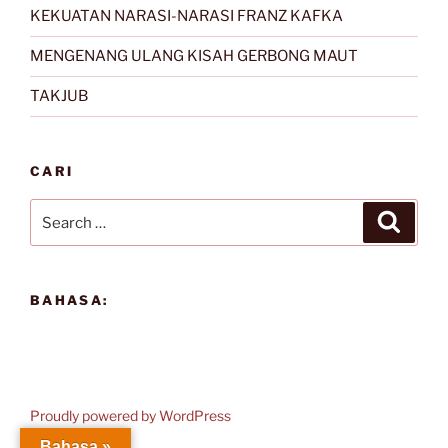
KEKUATAN NARASI-NARASI FRANZ KAFKA
MENGENANG ULANG KISAH GERBONG MAUT
TAKJUB
CARI
Search
Search
for:
BAHASA:
Proudly powered by WordPress
Bahasa »