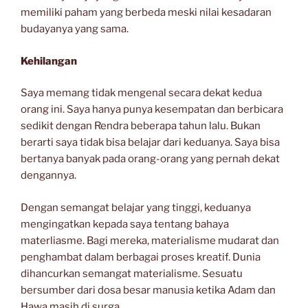
memiliki paham yang berbeda meski nilai kesadaran
budayanya yang sama.
Kehilangan
Saya memang tidak mengenal secara dekat kedua
orang ini. Saya hanya punya kesempatan dan berbicara
sedikit dengan Rendra beberapa tahun lalu. Bukan
berarti saya tidak bisa belajar dari keduanya. Saya bisa
bertanya banyak pada orang-orang yang pernah dekat
dengannya.
Dengan semangat belajar yang tinggi, keduanya
mengingatkan kepada saya tentang bahaya
materliasme. Bagi mereka, materialisme mudarat dan
penghambat dalam berbagai proses kreatif. Dunia
dihancurkan semangat materialisme. Sesuatu
bersumber dari dosa besar manusia ketika Adam dan
Hawa masih di surga.