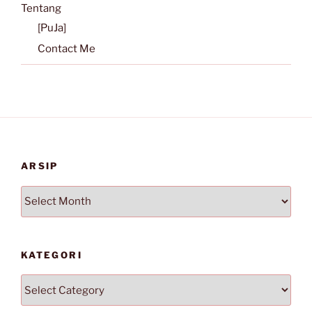
Tentang
[PuJa]
Contact Me
ARSIP
Arsip
KATEGORI
Kategori