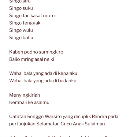
Singo sira
Singo suku
Singo tan kasat moto
Singo tenggak
Singo wulu
Singo bahu
Kabeh podho sumingkiro
Balio mring asal ne ki
Wahai bala yang ada di kepalaku
Wahai bala yang ada di badanku
Menyingkirlah
Kembali ke asalmu
Catatan Ronggo Warsito yang dicuplik Rendra pada
pertunjukan Selamatan Cucu Anak Sulaiman.