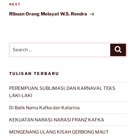
Next
NEXT
Post
Ribuan Orang Melayat W.S. Rendra
Search
Search
for:
TULISAN TERBARU
PEREMPUAN, SUBLIMASI, DAN KARNAVAL TEKS
LAKI-LAKI
Di Balik Nama Kafka dan Katarina
KEKUATAN NARASI-NARASI FRANZ KAFKA
MENGENANG ULANG KISAH GERBONG MAUT