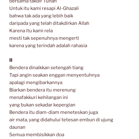
bersama takdir Tuhan
Untuk itu kami resapi Al-Ghazali
bahwa tak ada yang lebih baik
daripada yang telah ditakdirkan Allah
Karena itu kami rela
mesti tak sepenuhnya mengerti
karena yang terindah adalah rahasia
II
Bendera dinaikkan setengah tiang
Tapi angin seakan enggan menyentuhnya
apalagi mengibarkannya
Biarkan bendera itu merenung
menafakkuri kehilangan ini
yang bukan sekadar kepergian
Bendera itu diam-diam meneteskan juga
air mata, yang didahului tetesan embun di ujung
daunan
Semua membisikkan doa