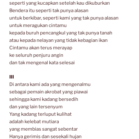
seperti yang kucapkan setelah kau dikuburkan
Bendera itu seperti tak punya alasan
untuk berkibar, seperti kami yang tak punya alasan
untuk meragukan cintamu
kepada buruh pencangkul yang tak punya tanah
atau kepada nelayan yang tidak kebagian ikan
Cintamu akan terus merayap
ke seluruh penjuru angin
dan tak mengenal kata selesai
III
Di antara kami ada yang mengenalmu
sebagai pemain akrobat yang piawai
sehingga kami kadang bersedih
dan yang lain tersenyum
Yang kadang terluput kulihat
adalah kelebat mutiara
yang membias sangat sebentar
Hanya gerimis dan sesekali hujan