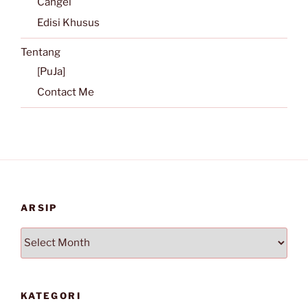
Cangel
Edisi Khusus
Tentang
[PuJa]
Contact Me
ARSIP
Arsip
KATEGORI