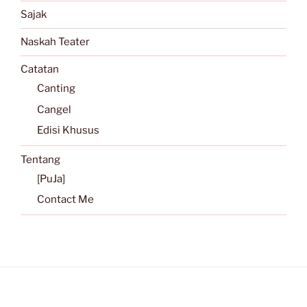
Sajak
Naskah Teater
Catatan
Canting
Cangel
Edisi Khusus
Tentang
[PuJa]
Contact Me