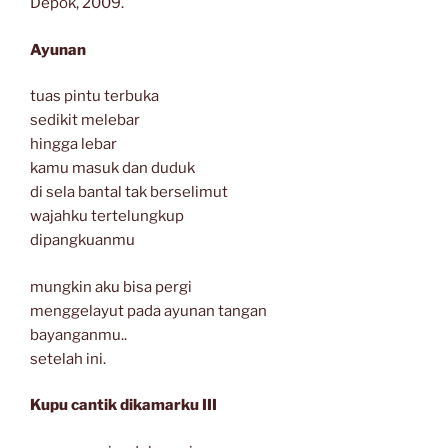
Depok, 2009.
Ayunan
tuas pintu terbuka
sedikit melebar
hingga lebar
kamu masuk dan duduk
di sela bantal tak berselimut
wajahku tertelungkup
dipangkuanmu
mungkin aku bisa pergi
menggelayut pada ayunan tangan
bayanganmu..
setelah ini.
Kupu cantik dikamarku III