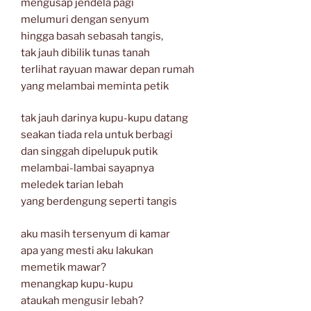
mengusap jendela pagi
melumuri dengan senyum
hingga basah sebasah tangis,
tak jauh dibilik tunas tanah
terlihat rayuan mawar depan rumah
yang melambai meminta petik
tak jauh darinya kupu-kupu datang
seakan tiada rela untuk berbagi
dan singgah dipelupuk putik
melambai-lambai sayapnya
meledek tarian lebah
yang berdengung seperti tangis
aku masih tersenyum di kamar
apa yang mesti aku lakukan
memetik mawar?
menangkap kupu-kupu
ataukah mengusir lebah?