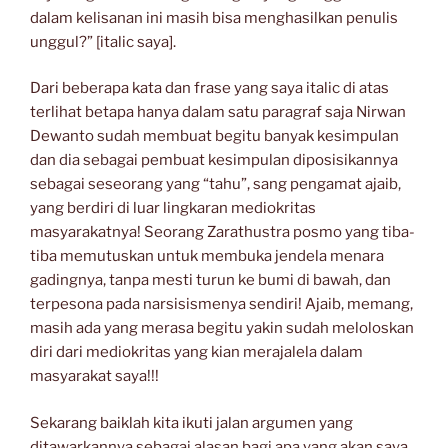
dalam kelisanan ini masih bisa menghasilkan penulis
unggul?” [italic saya].
Dari beberapa kata dan frase yang saya italic di atas
terlihat betapa hanya dalam satu paragraf saja Nirwan
Dewanto sudah membuat begitu banyak kesimpulan
dan dia sebagai pembuat kesimpulan diposisikannya
sebagai seseorang yang “tahu”, sang pengamat ajaib,
yang berdiri di luar lingkaran mediokritas
masyarakatnya! Seorang Zarathustra posmo yang tiba-
tiba memutuskan untuk membuka jendela menara
gadingnya, tanpa mesti turun ke bumi di bawah, dan
terpesona pada narsisismenya sendiri! Ajaib, memang,
masih ada yang merasa begitu yakin sudah meloloskan
diri dari mediokritas yang kian merajalela dalam
masyarakat saya!!!
Sekarang baiklah kita ikuti jalan argumen yang
ditawarkannya sebagai alasan bagi apa yang akan saya