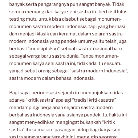
banyak serta pengarangnya pun sangat banyak. Tidak
semua memang dari karya seni sastra itu berhasil lulus
testing mutu untuk bisa disebut sebagai monumen-
monumen sastra modern Indonesia, tapi yang berhasil
dan menjadi klasik dan keramat dalam sejarah sastra
modern Indonesia yang pendek umurnya itu telah juga
berhasil “menciptakan” sebuah sastra-nasional baru
sebagai warga baru sastra dunia. Tanpa monumen-
monumen karya seni sastra ini, tidak ada itu sesuatu
yang disebut orang sebagai “sastra modern Indonesia”,
sastra modern dalam bahasa Indonesia.
Bagi saya, periodesasi sejarah itu menunjukkan tidak
adanya “kritik sastra” apalagi “tradisi kritik sastra”
mendampingi perjalanan sejarah sastra modern
berbahasa Indonesia yang usianya pendek itu. Fakta ini
sangat menyedihkan mengingat bukankah “kritik
sastra” itu semacam pasangan hidup bagi karya seni
sastra supaya yang terakhir ini, mengutip seorang