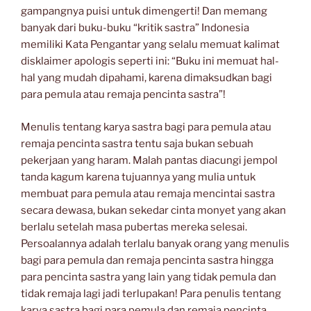
gampangnya puisi untuk dimengerti! Dan memang
banyak dari buku-buku “kritik sastra” Indonesia
memiliki Kata Pengantar yang selalu memuat kalimat
disklaimer apologis seperti ini: “Buku ini memuat hal-
hal yang mudah dipahami, karena dimaksudkan bagi
para pemula atau remaja pencinta sastra”!
Menulis tentang karya sastra bagi para pemula atau
remaja pencinta sastra tentu saja bukan sebuah
pekerjaan yang haram. Malah pantas diacungi jempol
tanda kagum karena tujuannya yang mulia untuk
membuat para pemula atau remaja mencintai sastra
secara dewasa, bukan sekedar cinta monyet yang akan
berlalu setelah masa pubertas mereka selesai.
Persoalannya adalah terlalu banyak orang yang menulis
bagi para pemula dan remaja pencinta sastra hingga
para pencinta sastra yang lain yang tidak pemula dan
tidak remaja lagi jadi terlupakan! Para penulis tentang
karya sastra bagi para pemula dan remaja pencinta