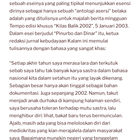
sebuah eseinya yang paling tipikal menunjukkan esensi
dirinya sebagai hanya sebuah “antologi asersi” belaka
adalah yang ditulisnya untuk majalah berita mingguan
Tempo edisi khusus “Kilas Balik 2002”, 5 Januari 2003.
Dalam esei berjudul “Pinurbo dan Dinar” itu, ketua
redaksi jurnal kebudayaan Kalam ini memulai
tulisannya dengan bahasa yang sangat khas:
“Setiap akhir tahun saya merasa lara dan terkutuk
sebab saya tahu tak banyak karya sastra dalam bahasa
nasional kita dalam setahun itu yang layak dikenang.
Sebagian besar hanya akan tinggal sebagai bahan
dokumentasi. Juga sepanjang 2002. Namun, takut
menjadi anak durhaka di kampung halaman sendiri,
saya berusaha toleran terhadap mutu sastra, lalu
menghibur diri: lihat, bakat baru terus bermunculan.
Ajaib, masih ada yang bisa meloloskan diri dari
mediokritas yang kian merajalela dalam masyarakat
saya. Bagaimana mungkin negeri yang tenggelam