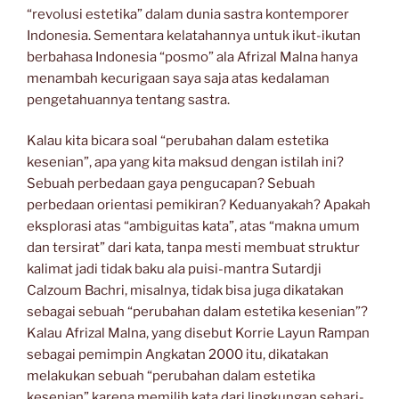
“revolusi estetika” dalam dunia sastra kontemporer
Indonesia. Sementara kelatahannya untuk ikut-ikutan
berbahasa Indonesia “posmo” ala Afrizal Malna hanya
menambah kecurigaan saya saja atas kedalaman
pengetahuannya tentang sastra.
Kalau kita bicara soal “perubahan dalam estetika
kesenian”, apa yang kita maksud dengan istilah ini?
Sebuah perbedaan gaya pengucapan? Sebuah
perbedaan orientasi pemikiran? Keduanyakah? Apakah
eksplorasi atas “ambiguitas kata”, atas “makna umum
dan tersirat” dari kata, tanpa mesti membuat struktur
kalimat jadi tidak baku ala puisi-mantra Sutardji
Calzoum Bachri, misalnya, tidak bisa juga dikatakan
sebagai sebuah “perubahan dalam estetika kesenian”?
Kalau Afrizal Malna, yang disebut Korrie Layun Rampan
sebagai pemimpin Angkatan 2000 itu, dikatakan
melakukan sebuah “perubahan dalam estetika
kesenian” karena memilih kata dari lingkungan sehari-