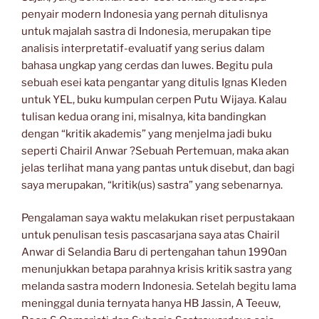
penyair modern Indonesia yang pernah ditulisnya
untuk majalah sastra di Indonesia, merupakan tipe
analisis interpretatif-evaluatif yang serius dalam
bahasa ungkap yang cerdas dan luwes. Begitu pula
sebuah esei kata pengantar yang ditulis Ignas Kleden
untuk YEL, buku kumpulan cerpen Putu Wijaya. Kalau
tulisan kedua orang ini, misalnya, kita bandingkan
dengan “kritik akademis” yang menjelma jadi buku
seperti Chairil Anwar ?Sebuah Pertemuan, maka akan
jelas terlihat mana yang pantas untuk disebut, dan bagi
saya merupakan, “kritik(us) sastra” yang sebenarnya.
Pengalaman saya waktu melakukan riset perpustakaan
untuk penulisan tesis pascasarjana saya atas Chairil
Anwar di Selandia Baru di pertengahan tahun 1990an
menunjukkan betapa parahnya krisis kritik sastra yang
melanda sastra modern Indonesia. Setelah begitu lama
meninggal dunia ternyata hanya HB Jassin, A Teeuw,