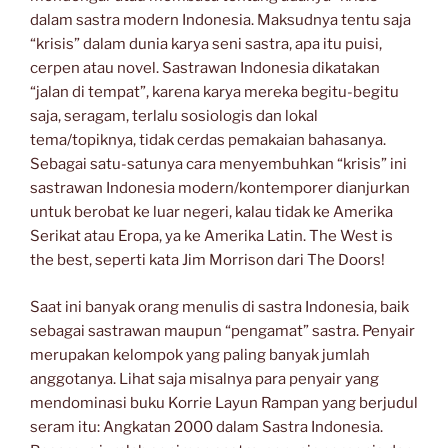
dalam sastra modern Indonesia. Maksudnya tentu saja
“krisis” dalam dunia karya seni sastra, apa itu puisi,
cerpen atau novel. Sastrawan Indonesia dikatakan
“jalan di tempat”, karena karya mereka begitu-begitu
saja, seragam, terlalu sosiologis dan lokal
tema/topiknya, tidak cerdas pemakaian bahasanya.
Sebagai satu-satunya cara menyembuhkan “krisis” ini
sastrawan Indonesia modern/kontemporer dianjurkan
untuk berobat ke luar negeri, kalau tidak ke Amerika
Serikat atau Eropa, ya ke Amerika Latin. The West is
the best, seperti kata Jim Morrison dari The Doors!
Saat ini banyak orang menulis di sastra Indonesia, baik
sebagai sastrawan maupun “pengamat” sastra. Penyair
merupakan kelompok yang paling banyak jumlah
anggotanya. Lihat saja misalnya para penyair yang
mendominasi buku Korrie Layun Rampan yang berjudul
seram itu: Angkatan 2000 dalam Sastra Indonesia.