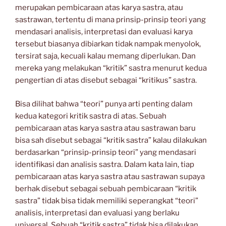
merupakan pembicaraan atas karya sastra, atau
sastrawan, tertentu di mana prinsip-prinsip teori yang
mendasari analisis, interpretasi dan evaluasi karya
tersebut biasanya dibiarkan tidak nampak menyolok,
tersirat saja, kecuali kalau memang diperlukan. Dan
mereka yang melakukan “kritik” sastra menurut kedua
pengertian di atas disebut sebagai “kritikus” sastra.
Bisa dilihat bahwa “teori” punya arti penting dalam
kedua kategori kritik sastra di atas. Sebuah
pembicaraan atas karya sastra atau sastrawan baru
bisa sah disebut sebagai “kritik sastra” kalau dilakukan
berdasarkan “prinsip-prinsip teori” yang mendasari
identifikasi dan analisis sastra. Dalam kata lain, tiap
pembicaraan atas karya sastra atau sastrawan supaya
berhak disebut sebagai sebuah pembicaraan “kritik
sastra” tidak bisa tidak memiliki seperangkat “teori”
analisis, interpretasi dan evaluasi yang berlaku
universal. Sebuah “kritik sastra” tidak bisa dilakukan