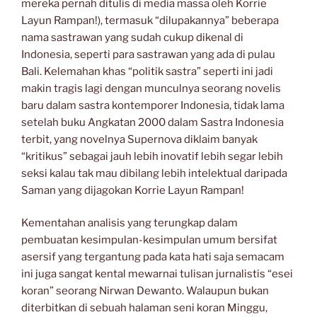
mereka pernah ditulis di media massa oleh Korrie
Layun Rampan!), termasuk “dilupakannya” beberapa
nama sastrawan yang sudah cukup dikenal di
Indonesia, seperti para sastrawan yang ada di pulau
Bali. Kelemahan khas “politik sastra” seperti ini jadi
makin tragis lagi dengan munculnya seorang novelis
baru dalam sastra kontemporer Indonesia, tidak lama
setelah buku Angkatan 2000 dalam Sastra Indonesia
terbit, yang novelnya Supernova diklaim banyak
“kritikus” sebagai jauh lebih inovatif lebih segar lebih
seksi kalau tak mau dibilang lebih intelektual daripada
Saman yang dijagokan Korrie Layun Rampan!
Kementahan analisis yang terungkap dalam
pembuatan kesimpulan-kesimpulan umum bersifat
asersif yang tergantung pada kata hati saja semacam
ini juga sangat kental mewarnai tulisan jurnalistis “esei
koran” seorang Nirwan Dewanto. Walaupun bukan
diterbitkan di sebuah halaman seni koran Minggu,