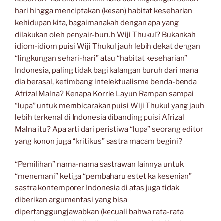
hari hingga menciptakan (kesan) habitat keseharian
kehidupan kita, bagaimanakah dengan apa yang
dilakukan oleh penyair-buruh Wiji Thukul? Bukankah
idiom-idiom puisi Wiji Thukul jauh lebih dekat dengan
“lingkungan sehari-hari” atau “habitat keseharian”
Indonesia, paling tidak bagi kalangan buruh dari mana
dia berasal, ketimbang intelektualisme benda-benda
Afrizal Malna? Kenapa Korrie Layun Rampan sampai
“lupa” untuk membicarakan puisi Wiji Thukul yang jauh
lebih terkenal di Indonesia dibanding puisi Afrizal
Malna itu? Apa arti dari peristiwa “lupa” seorang editor
yang konon juga “kritikus” sastra macam begini?
“Pemilihan” nama-nama sastrawan lainnya untuk
“menemani” ketiga “pembaharu estetika kesenian”
sastra kontemporer Indonesia di atas juga tidak
diberikan argumentasi yang bisa
dipertanggungjawabkan (kecuali bahwa rata-rata