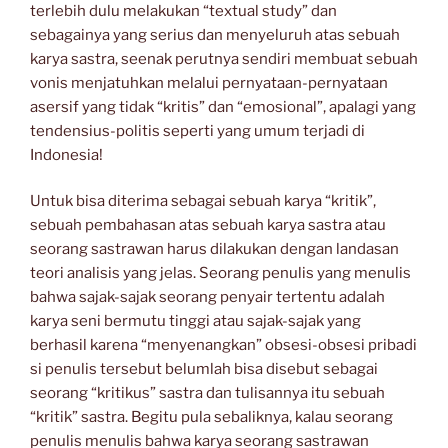
terlebih dulu melakukan “textual study” dan
sebagainya yang serius dan menyeluruh atas sebuah
karya sastra, seenak perutnya sendiri membuat sebuah
vonis menjatuhkan melalui pernyataan-pernyataan
asersif yang tidak “kritis” dan “emosional”, apalagi yang
tendensius-politis seperti yang umum terjadi di
Indonesia!
Untuk bisa diterima sebagai sebuah karya “kritik”,
sebuah pembahasan atas sebuah karya sastra atau
seorang sastrawan harus dilakukan dengan landasan
teori analisis yang jelas. Seorang penulis yang menulis
bahwa sajak-sajak seorang penyair tertentu adalah
karya seni bermutu tinggi atau sajak-sajak yang
berhasil karena “menyenangkan” obsesi-obsesi pribadi
si penulis tersebut belumlah bisa disebut sebagai
seorang “kritikus” sastra dan tulisannya itu sebuah
“kritik” sastra. Begitu pula sebaliknya, kalau seorang
penulis menulis bahwa karya seorang sastrawan