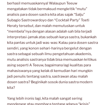
berhasil memuaskannya! Walaupun Teeuw
mengatakan tidak bermaksud mengkritik “mutu”
analisis para dosen sastra kita atas sajak “Salju”
Subagio Sastrowardoyo dan “Cocktail Party” Toeti
Heraty tersebut, dan
malah memutuskan untuk
“membela”nya dengan alasan adalah sah bila terjadi
interpretasi-jamak atas sebuah karya sastra, bukankah
kita pantas untuk jadi was-was: Kalau para dosen sastra
sendiri, yang konon sehari-harinya bergelut dengan
sastra sebagai sebuah ilmu pengetahuan akademis,
mutu analisis sastranya tidak bisa memuaskan kritikus
asing seperti A Teeuw, bagaimana lagi kualitas para
mahasiswanya yang kelak di kemudian hari mungkin
jadi penulis tentang sastra, sastrawan atau malah
dosen sastra? Beginikah sosok dunia sastra modern
kita?
Yang lebih ironis lagi, kita malah sangat sering
mendengar atau membaca tentang adanya “krisis”