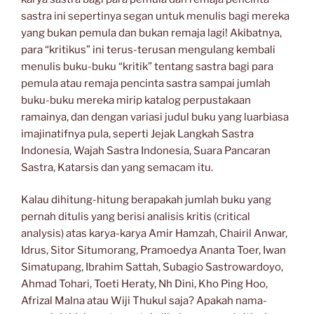
sastra ini sepertinya segan untuk menulis bagi mereka
yang bukan pemula dan bukan remaja lagi! Akibatnya,
para “kritikus” ini terus-terusan mengulang kembali
menulis buku-buku “kritik” tentang sastra bagi para
pemula atau remaja pencinta sastra sampai jumlah
buku-buku mereka mirip katalog perpustakaan
ramainya, dan dengan variasi judul buku yang luarbiasa
imajinatifnya pula, seperti Jejak Langkah Sastra
Indonesia, Wajah Sastra Indonesia, Suara Pancaran
Sastra, Katarsis dan yang semacam itu.
Kalau dihitung-hitung berapakah jumlah buku yang
pernah ditulis yang berisi analisis kritis (critical
analysis) atas karya-karya Amir Hamzah, Chairil Anwar,
Idrus, Sitor Situmorang, Pramoedya Ananta Toer, Iwan
Simatupang, Ibrahim Sattah, Subagio Sastrowardoyo,
Ahmad Tohari, Toeti Heraty, Nh Dini, Kho Ping Hoo,
Afrizal Malna atau Wiji Thukul saja? Apakah nama-