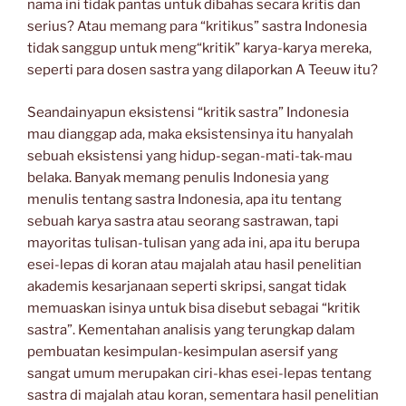
nama ini tidak pantas untuk dibahas secara kritis dan
serius? Atau memang para “kritikus” sastra Indonesia
tidak sanggup untuk meng“kritik” karya-karya mereka,
seperti para dosen sastra yang dilaporkan A Teeuw itu?
Seandainyapun eksistensi “kritik sastra” Indonesia
mau dianggap ada, maka eksistensinya itu hanyalah
sebuah eksistensi yang hidup-segan-mati-tak-mau
belaka. Banyak memang penulis Indonesia yang
menulis tentang sastra Indonesia, apa itu tentang
sebuah karya sastra atau seorang sastrawan, tapi
mayoritas tulisan-tulisan yang ada ini, apa itu berupa
esei-lepas di koran atau majalah atau hasil penelitian
akademis kesarjanaan seperti skripsi, sangat tidak
memuaskan isinya untuk bisa disebut sebagai “kritik
sastra”. Kementahan analisis yang terungkap dalam
pembuatan kesimpulan-kesimpulan asersif yang
sangat umum merupakan ciri-khas esei-lepas tentang
sastra di majalah atau koran, sementara hasil penelitian