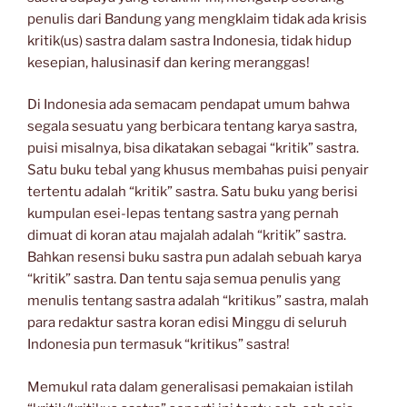
penulis dari Bandung yang mengklaim tidak ada krisis
kritik(us) sastra dalam sastra Indonesia, tidak hidup
kesepian, halusinasif dan kering meranggas!
Di Indonesia ada semacam pendapat umum bahwa
segala sesuatu yang berbicara tentang karya sastra,
puisi misalnya, bisa dikatakan sebagai “kritik” sastra.
Satu buku tebal yang khusus membahas puisi penyair
tertentu adalah “kritik” sastra. Satu buku yang berisi
kumpulan esei-lepas tentang sastra yang pernah
dimuat di koran atau majalah adalah “kritik” sastra.
Bahkan resensi buku sastra pun adalah sebuah karya
“kritik” sastra. Dan tentu saja semua penulis yang
menulis tentang sastra adalah “kritikus” sastra, malah
para redaktur sastra koran edisi Minggu di seluruh
Indonesia pun termasuk “kritikus” sastra!
Memukul rata dalam generalisasi pemakaian istilah