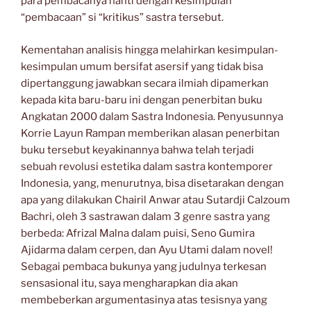
para pembacanya nanti dengan kesimpulan
“pembacaan” si “kritikus” sastra tersebut.
Kementahan analisis hingga melahirkan kesimpulan-
kesimpulan umum bersifat asersif yang tidak bisa
dipertanggung jawabkan secara ilmiah dipamerkan
kepada kita baru-baru ini dengan penerbitan buku
Angkatan 2000 dalam Sastra Indonesia. Penyusunnya
Korrie Layun Rampan memberikan alasan penerbitan
buku tersebut keyakinannya bahwa telah terjadi
sebuah revolusi estetika dalam sastra kontemporer
Indonesia, yang, menurutnya, bisa disetarakan dengan
apa yang dilakukan Chairil Anwar atau Sutardji Calzoum
Bachri, oleh 3 sastrawan dalam 3 genre sastra yang
berbeda: Afrizal Malna dalam puisi, Seno Gumira
Ajidarma dalam cerpen, dan Ayu Utami dalam novel!
Sebagai pembaca bukunya yang judulnya terkesan
sensasional itu, saya mengharapkan dia akan
membeberkan argumentasinya atas tesisnya yang