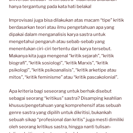
hanya tergantung pada kata hati belaka!
Improvisasi juga bisa dilakukan atas macam “tipe” kritik
berdasarkan teori atau ilmu pengetahuan apa yang
dipakai dalam menganalisis karya sastra untuk
mengetahui pengaruh atau sebab-sebab yang
menentukan ciri-ciri tertentu dari karya tersebut.
Makanya kita juga mengenal “kritik sejarah”, “kritik
biografi”, “kritik sosiologi”, “kritik Marxis”, “kritik
psikologi”, “kritik psikoanalisis”, “kritik arketipe atau
mitos”, “kritik feminisme” atau “kritik pascakolonial”.
Apa kriteria bagi seseorang untuk berhak disebut
sebagai seorang “kritikus” sastra? Disamping keahlian
khusus/pengetahuan yang komprehensif atas sebuah
genre sastra yang dipilih untuk dikritisi, bukankah
sebuah sikap “profesional dan kritis” juga mesti dimiliki
oleh seorang kritikus sastra, hingga nanti tulisan-