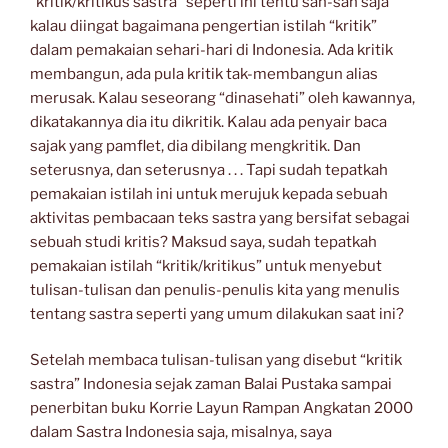
“kritik/kritikus sastra” seperti ini tentu sah-sah saja
kalau diingat bagaimana pengertian istilah “kritik”
dalam pemakaian sehari-hari di Indonesia. Ada kritik
membangun, ada pula kritik tak-membangun alias
merusak. Kalau seseorang “dinasehati” oleh kawannya,
dikatakannya dia itu dikritik. Kalau ada penyair baca
sajak yang pamflet, dia dibilang mengkritik. Dan
seterusnya, dan seterusnya . . . Tapi sudah tepatkah
pemakaian istilah ini untuk merujuk kepada sebuah
aktivitas pembacaan teks sastra yang bersifat sebagai
sebuah studi kritis? Maksud saya, sudah tepatkah
pemakaian istilah “kritik/kritikus” untuk menyebut
tulisan-tulisan dan penulis-penulis kita yang menulis
tentang sastra seperti yang umum dilakukan saat ini?
Setelah membaca tulisan-tulisan yang disebut “kritik
sastra” Indonesia sejak zaman Balai Pustaka sampai
penerbitan buku Korrie Layun Rampan Angkatan 2000
dalam Sastra Indonesia saja, misalnya, saya