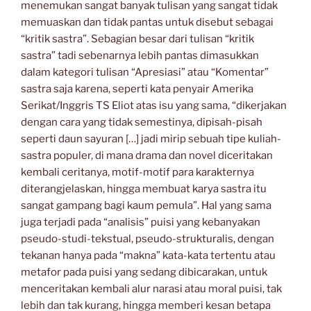
menemukan sangat banyak tulisan yang sangat tidak
memuaskan dan tidak pantas untuk disebut sebagai
“kritik sastra”. Sebagian besar dari tulisan “kritik
sastra” tadi sebenarnya lebih pantas dimasukkan
dalam kategori tulisan “Apresiasi” atau “Komentar”
sastra saja karena, seperti kata penyair Amerika
Serikat/Inggris TS Eliot atas isu yang sama, “dikerjakan
dengan cara yang tidak semestinya, dipisah-pisah
seperti daun sayuran […] jadi mirip sebuah tipe kuliah-
sastra populer, di mana drama dan novel diceritakan
kembali ceritanya, motif-motif para karakternya
diterangjelaskan, hingga membuat karya sastra itu
sangat gampang bagi kaum pemula”. Hal yang sama
juga terjadi pada “analisis” puisi yang kebanyakan
pseudo-studi-tekstual, pseudo-strukturalis, dengan
tekanan hanya pada “makna” kata-kata tertentu atau
metafor pada puisi yang sedang dibicarakan, untuk
menceritakan kembali alur narasi atau moral puisi, tak
lebih dan tak kurang, hingga memberi kesan betapa