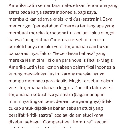
Amerika Latin sementara melecehkan fenomena yang
sama pada karya sastra Indonesia, bagi saya,
membuktikan adanya krisis kritik(us) sastra ini. Saya
mencurigai “pengetahuan” mereka tentang apa yang
membuat mereka terpesona itu, apalagi kalau diingat
bahwa “pengetahuan” mereka tersebut mereka
peroleh hanya melalui versi terjemahan dan bukan
bahasa aslinya. Faktor “kecerdasan bahasa” yang
mereka klaim dimiliki oleh para novelis Realis-Magis
Amerika Latin tapi konon absen dalam fiksi Indonesia
kurang meyakinkan justru karena mereka hanya
mampu membaca para Realis-Magis tersebut dalam
versi terjemahan bahasa Inggris. Dan kita tahu, versi
terjemahan sebuah karya sastra (bagaimanapun
minimnya tingkat pencideraan pengarangnya) tidak
cukup untuk dijadikan bahan sebuah studi yang
bersifat “kritik sastra”, apalagi dalam studi yang
disebut sebagai “Comparative Literature”, kecuali