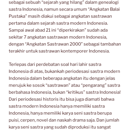
sebagai sebuah “sejarah yang hilang” dalam genealogi
sastra Indonesia, namun secara umum “Angkatan Balai
Pustaka” masih diakui sebagai angkatan sastrawan
pertama dalam sejarah sastra modern Indonesia.
Sampai awal abad 21 ini “diperkirakan” sudah ada
sekitar 7 angkatan sastrawan modern Indonesia,
dengan “Angkatan Sastrawan 2000” sebagai tambahan
terakhir untuk sastrawan kontemporer Indonesia.
Terlepas dari perdebatan soal hari lahir sastra
Indonesia di atas, bukankah periodesasi sastra modern
Indonesia dalam beberapa angkatan itu dengan jelas
merujuk ke sosok “sastrawan” atau “pengarang” sastra
berbahasa Indonesia, bukan “kritikus” sastra Indonesia!
Dari periodesasi historis itu bisa juga diamati bahwa
sastra modern Indonesia hanya memiliki sastra
Indonesia, hanya memiliki karya seni sastra berupa
puisi, cerpen, novel dan naskah drama saja. Dan jumlah
karya seni sastra yang sudah diproduksi itu sangat