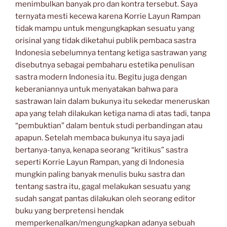
menimbulkan banyak pro dan kontra tersebut. Saya
ternyata mesti kecewa karena Korrie Layun Rampan
tidak mampu untuk mengungkapkan sesuatu yang
orisinal yang tidak diketahui publik pembaca sastra
Indonesia sebelumnya tentang ketiga sastrawan yang
disebutnya sebagai pembaharu estetika penulisan
sastra modern Indonesia itu. Begitu juga dengan
keberaniannya untuk menyatakan bahwa para
sastrawan lain dalam bukunya itu sekedar meneruskan
apa yang telah dilakukan ketiga nama di atas tadi, tanpa
“pembuktian” dalam bentuk studi perbandingan atau
apapun. Setelah membaca bukunya itu saya jadi
bertanya-tanya, kenapa seorang “kritikus” sastra
seperti Korrie Layun Rampan, yang di Indonesia
mungkin paling banyak menulis buku sastra dan
tentang sastra itu, gagal melakukan sesuatu yang
sudah sangat pantas dilakukan oleh seorang editor
buku yang berpretensi hendak
memperkenalkan/mengungkapkan adanya sebuah