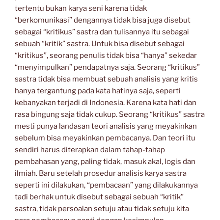
tertentu bukan karya seni karena tidak
“berkomunikasi” dengannya tidak bisa juga disebut
sebagai “kritikus” sastra dan tulisannya itu sebagai
sebuah “kritik” sastra. Untuk bisa disebut sebagai
“kritikus”, seorang penulis tidak bisa “hanya” sekedar
“menyimpulkan” pendapatnya saja. Seorang “kritikus”
sastra tidak bisa membuat sebuah analisis yang kritis
hanya tergantung pada kata hatinya saja, seperti
kebanyakan terjadi di Indonesia. Karena kata hati dan
rasa bingung saja tidak cukup. Seorang “kritikus” sastra
mesti punya landasan teori analisis yang meyakinkan
sebelum bisa meyakinkan pembacanya. Dan teori itu
sendiri harus diterapkan dalam tahap-tahap
pembahasan yang, paling tidak, masuk akal, logis dan
ilmiah. Baru setelah prosedur analisis karya sastra
seperti ini dilakukan, “pembacaan” yang dilakukannya
tadi berhak untuk disebut sebagai sebuah “kritik”
sastra, tidak persoalan setuju atau tidak setuju kita