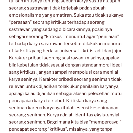
tulisan kritisnya tentang sebuah karya sastra ataupun
seorang sastrawan tidak terjebak pada sebuah
emosionalisme yang amatiran. Suka atau tidak sukanya
“perasaan” seorang kritikus terhadap seorang
sastrawan yang sedang dibicarakannya, posisinya
sebagai seorang “kritikus” menuntut agar “penilaian”
terhadap karya sastrawan tersebut dilakukan menurut
etika kritik yang berlaku universal – kritis, adil dan jujur.
Karakter pribadi seorang sastrawan, misalnya, apalagi
bila kebetulan tidak sesuai dengan standar moral ideal
sang kritikus, jangan sampai mempolusi cara menilai
karya seninya. Karakter pribadi seorang seniman tidak
relevan untuk dijadikan tolak ukur penilaian karyanya,
apalagi kalau dijadikan sebagai alasan pelecehan mutu
pencapaian karya tersebut. Kritiklah karya sang
seniman karena karyanya itulah esensi kesenimanan
seorang seniman. Karya adalah identitas eksistensial
seorang seniman. Bagaimana kita bisa “mempercayai”
pendapat seorang “kritikus”, misalnya, yang tanpa