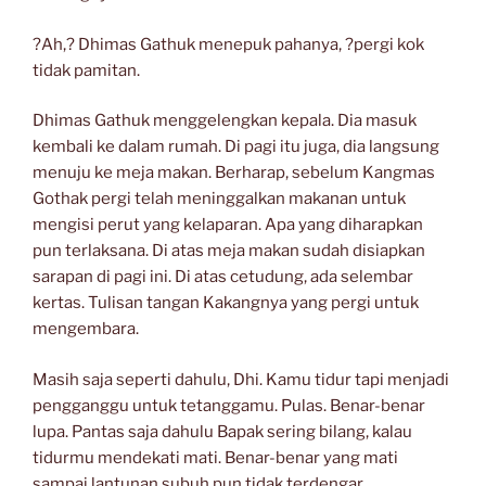
?Ah,? Dhimas Gathuk menepuk pahanya, ?pergi kok
tidak pamitan.
Dhimas Gathuk menggelengkan kepala. Dia masuk
kembali ke dalam rumah. Di pagi itu juga, dia langsung
menuju ke meja makan. Berharap, sebelum Kangmas
Gothak pergi telah meninggalkan makanan untuk
mengisi perut yang kelaparan. Apa yang diharapkan
pun terlaksana. Di atas meja makan sudah disiapkan
sarapan di pagi ini. Di atas cetudung, ada selembar
kertas. Tulisan tangan Kakangnya yang pergi untuk
mengembara.
Masih saja seperti dahulu, Dhi. Kamu tidur tapi menjadi
pengganggu untuk tetanggamu. Pulas. Benar-benar
lupa. Pantas saja dahulu Bapak sering bilang, kalau
tidurmu mendekati mati. Benar-benar yang mati
sampai lantunan subuh pun tidak terdengar.