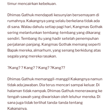
timur mencairkan kebekuan.
Dhimas Gathuk mendapati kesunyian bersemayam di
rumahnya. Kakangnya yang selalu berkelana tidak ada
di sana. Walau dahulu setiap pagi hari, Kangmas Gothak
sering melantunkan tembang-tembang yang dikarang
sendiri. Tembang itu yang hadir setelah penempuhan
perjalanan panjang. Kangmas Gothak memang seperti
Bapak mereka, almarhum, yang senang berkidung atas
segala yang mereka rasakan.
?Kang? ? Kang? ? Kang? ?Kang??
Dhimas Gathuk memanggil-manggil Kakangnya namun
tidak ada jawaban. Dia terus mencari sampai keluar. Di
halaman tidak nampak. Dhimas Gathuk menerawang ke
tengah sawah yang diwariskan oleh leluhur mereka. Di
sana juga tidak terlihat tanda-tanda tentang
Kakangnya.