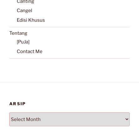
Canting
Cangel
Edisi Khusus
Tentang
[PuJa]
Contact Me
ARSIP
Arsip