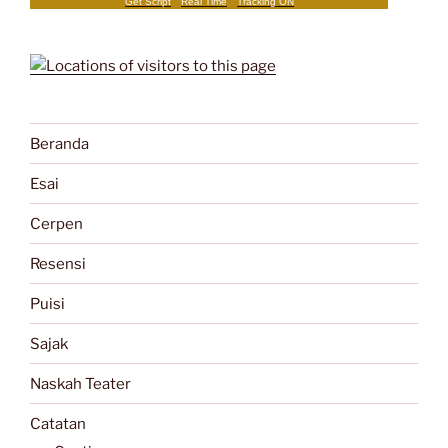
Get Script
Real Time
Tracking ON
Beranda
Esai
Cerpen
Resensi
Puisi
Sajak
Naskah Teater
Catatan