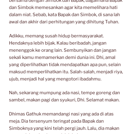
bersama dengan Simbok dan Bapak, bagaimana Bapak
dan Simbok memesankan agar kita memelihara hati
dalam niat. Sebab, kata Bapak dan Simbok, di sana lah
awal dan akhir dari perhitungan yang dihitung Tuhan.
Adikku, memang susah hidup bermasyarakat.
Hendaknya lebih bijak. Kalau beribadah, jangan
menenggok ke orang lain. Sembunyikan dan jangan
sekali kamu memamerkan demi dunia ini. Dhi, amal
yang diperlihatkan tidak mendapatkan apa pun, selain
maksud memperlihatkan itu. Salah-salah, menjadi riya,
ujub, menjadi hal yang mengotori ibadahmu.
Nah, sekarang mumpung ada nasi, tempe goreng dan
sambel, makan pagi dan syukuri, Dhi. Selamat makan.
Dhimas Gathuk memandangi nasi yang ada di atas
meja. Dia tersenyum teringat pada Bapak dan
Simboknya yang kini telah pergi jauh. Lalu, dia makan