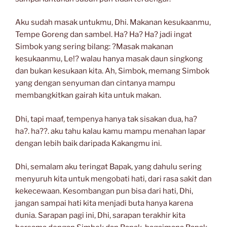
Aku sudah masak untukmu, Dhi. Makanan kesukaanmu,
Tempe Goreng dan sambel. Ha? Ha? Ha? jadi ingat
Simbok yang sering bilang: ?Masak makanan
kesukaanmu, Le!? walau hanya masak daun singkong
dan bukan kesukaan kita. Ah, Simbok, memang Simbok
yang dengan senyuman dan cintanya mampu
membangkitkan gairah kita untuk makan.
Dhi, tapi maaf, tempenya hanya tak sisakan dua, ha?
ha?. ha??. aku tahu kalau kamu mampu menahan lapar
dengan lebih baik daripada Kakangmu ini.
Dhi, semalam aku teringat Bapak, yang dahulu sering
menyuruh kita untuk mengobati hati, dari rasa sakit dan
kekecewaan. Kesombangan pun bisa dari hati, Dhi,
jangan sampai hati kita menjadi buta hanya karena
dunia. Sarapan pagi ini, Dhi, sarapan terakhir kita