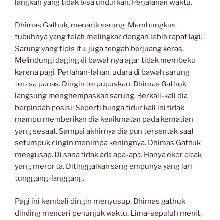
langkah yang tidak bisa undurkan. Perjalanan waktu.
Dhimas Gathuk, menarik sarung. Membungkus
tubuhnya yang telah melingkar dengan lebih rapat lagi.
Sarung yang tipis itu, juga tengah berjuang keras.
Melindungi daging di bawahnya agar tidak membeku
karena pagi. Perlahan-lahan, udara di bawah sarung
terasa panas. Dingin terpupuskan. Dhimas Gathuk
langsung menghempaskan sarung. Berkali-kali dia
berpindah posisi. Seperti bunga tidur kali ini tidak
mampu memberikan dia kenikmatan pada kematian
yang sesaat. Sampai akhirnya dia pun tersentak saat
setumpuk dingin menimpa keningnya. Dhimas Gathuk
mengusap. Di sana tidak ada apa-apa. Hanya ekor cicak
yang meronta. Ditinggalkan sang empunya yang lari
tunggang-langgang.
Pagi ini kembali dingin menyusup. Dhimas gathuk
dinding mencari penunjuk waktu. Lima-sepuluh menit,