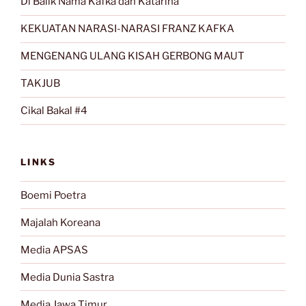
Di Balik Nama Kafka dan Katarina
KEKUATAN NARASI-NARASI FRANZ KAFKA
MENGENANG ULANG KISAH GERBONG MAUT
TAKJUB
Cikal Bakal #4
LINKS
Boemi Poetra
Majalah Koreana
Media APSAS
Media Dunia Sastra
Media Jawa Timur