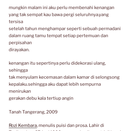
mungkin malam ini aku perlu membenahi kenangan
yang tak sempat kau bawa pergi seluruhnya.yang
tersisa
setelah tahun menghampar seperti sebuah permadani
dalam ruang tamu tempat setiap pertemuan dan
perpisahan
dirayakan.
kenangan itu sepertinya perlu didekorasi ulang,
sehingga
tak menyulam kecemasan dalam kamar di selongsong
kepalaku.sehingga aku dapat lebih sempurna
menirukan
gerakan debu kala tertiup angin
Tanah Tangerang, 2009
Rozi Kembara
, menulis puisi dan prosa. Lahir di