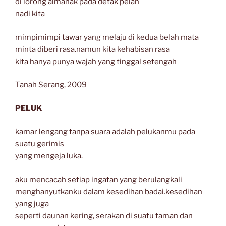
di lorong almanak pada detak pelan
nadi kita
mimpimimpi tawar yang melaju di kedua belah mata
minta diberi rasa.namun kita kehabisan rasa
kita hanya punya wajah yang tinggal setengah
Tanah Serang, 2009
PELUK
kamar lengang tanpa suara adalah pelukanmu pada
suatu gerimis
yang mengeja luka.
aku mencacah setiap ingatan yang berulangkali
menghanyutkanku dalam kesedihan badai.kesedihan
yang juga
seperti daunan kering, serakan di suatu taman dan