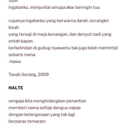
tubir
ingatanku. menjuntai serupa akar beringin tua.
rupanya ingatanku yang berwarna darah, secangkir
kisah
yang tersaji di meja kenangan, dan denyut nadi yang
entah kapan
berkelindan di gubug nyawamu tak juga lelah memintal
sebaris nama
-hawa
Tanah Serang, 2009
HALTE
sengaja kita menghidangkan penantian
memberi nama setiap dengus napas
dengan ketergesaan yang tak lagi
berparas temaram