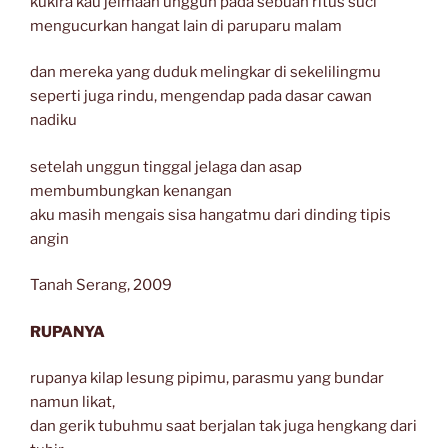
kukira kau jelmaan unggun pada sebuah ritus suci
mengucurkan hangat lain di paruparu malam
dan mereka yang duduk melingkar di sekelilingmu
seperti juga rindu, mengendap pada dasar cawan
nadiku
setelah unggun tinggal jelaga dan asap
membumbungkan kenangan
aku masih mengais sisa hangatmu dari dinding tipis
angin
Tanah Serang, 2009
RUPANYA
rupanya kilap lesung pipimu, parasmu yang bundar
namun likat,
dan gerik tubuhmu saat berjalan tak juga hengkang dari