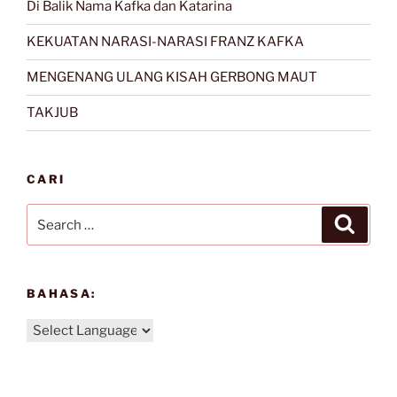
Di Balik Nama Kafka dan Katarina
KEKUATAN NARASI-NARASI FRANZ KAFKA
MENGENANG ULANG KISAH GERBONG MAUT
TAKJUB
CARI
Search
Search
for:
BAHASA: