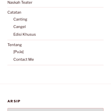
Naskah Teater
Catatan
Canting
Cangel
Edisi Khusus
Tentang
[PuJa]
Contact Me
ARSIP
Arsip