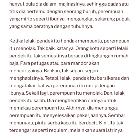
hanyut pula dia dalam imajinasinya, sehingga pada satu
titik dia bertemu dengan seorang buruh, perempuan
yang mirip seperti ibunya, mengangkat sekarang pupuk
yang sama beratnya dengan tubuhnya.
Ketika lelaki pendek itu hendak membantu, perempuan
itu menolak. Tak baik, katanya. Orang kota seperti lelaki
pendek itu tak semestinya berada di lingkungan rumah
baja. Para petugas atau para mandor akan
mencurigainya. Bahkan, tak segan-segan
menghabisinya. Tetapi, lelaki pendek itu bersikeras dan
mengatakan bahwa perempuan itu mirip dengan
ibunya. Sekali lagi, perempuan itu menolak. Dan, lelaki
pendek itu kalah. Dia menghentikan dirinya untuk
memaksa perempuan itu. Akhirnya, dia menunggu
perempuan itu menyelesaikan pekerjaannya. Sembari
menunggu, pintu serba kaca itu berdecit. Kini, itu tak
terdengar seperti requiem, melainkan suara istrinya.