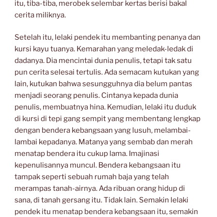
itu, tiba-tiba, merobek selembar kertas berisi bakal
cerita miliknya.
Setelah itu, lelaki pendek itu membanting penanya dan
kursi kayu tuanya. Kemarahan yang meledak-ledak di
dadanya. Dia mencintai dunia penulis, tetapi tak satu
pun cerita selesai tertulis. Ada semacam kutukan yang
lain, kutukan bahwa sesungguhnya dia belum pantas
menjadi seorang penulis. Cintanya kepada dunia
penulis, membuatnya hina. Kemudian, lelaki itu duduk
di kursi di tepi gang sempit yang membentang lengkap
dengan bendera kebangsaan yang lusuh, melambai-
lambai kepadanya. Matanya yang sembab dan merah
menatap bendera itu cukup lama. Imajinasi
kepenulisannya muncul. Bendera kebangsaan itu
tampak seperti sebuah rumah baja yang telah
merampas tanah-airnya. Ada ribuan orang hidup di
sana, di tanah gersang itu. Tidak lain. Semakin lelaki
pendek itu menatap bendera kebangsaan itu, semakin