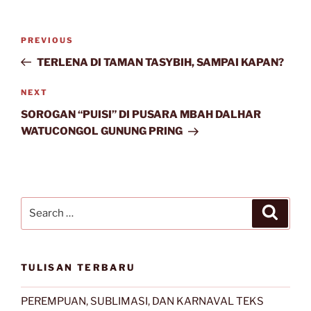
Post
Previous
PREVIOUS
navigation
Post
TERLENA DI TAMAN TASYBIH, SAMPAI KAPAN?
Next
NEXT
Post
SOROGAN “PUISI” DI PUSARA MBAH DALHAR
WATUCONGOL GUNUNG PRING
Search
Search
for:
TULISAN TERBARU
PEREMPUAN, SUBLIMASI, DAN KARNAVAL TEKS