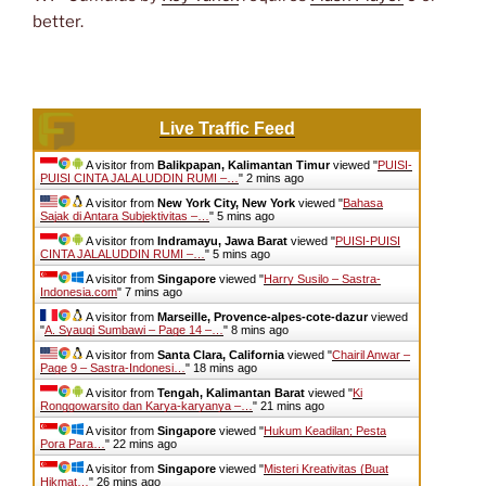
better.
Live Traffic Feed
A visitor from
Balikpapan, Kalimantan Timur
viewed "
PUISI-
PUISI CINTA JALALUDDIN RUMI –…
"
3 mins ago
A visitor from
New York City, New York
viewed "
Bahasa
Sajak di Antara Subjektivitas –…
"
5 mins ago
A visitor from
Indramayu, Jawa Barat
viewed "
PUISI-PUISI
CINTA JALALUDDIN RUMI –…
"
5 mins ago
A visitor from
Singapore
viewed "
Harry Susilo – Sastra-
Indonesia.com
"
7 mins ago
A visitor from
Marseille, Provence-alpes-cote-dazur
viewed
"
A. Syauqi Sumbawi – Page 14 –…
"
8 mins ago
A visitor from
Santa Clara, California
viewed "
Chairil Anwar –
Page 9 – Sastra-Indonesi…
"
19 mins ago
A visitor from
Tengah, Kalimantan Barat
viewed "
Ki
Ronggowarsito dan Karya-karyanya –…
"
21 mins ago
A visitor from
Singapore
viewed "
Hukum Keadilan; Pesta
Pora Para…
"
22 mins ago
A visitor from
Singapore
viewed "
Misteri Kreativitas (Buat
Hikmat…
"
26 mins ago