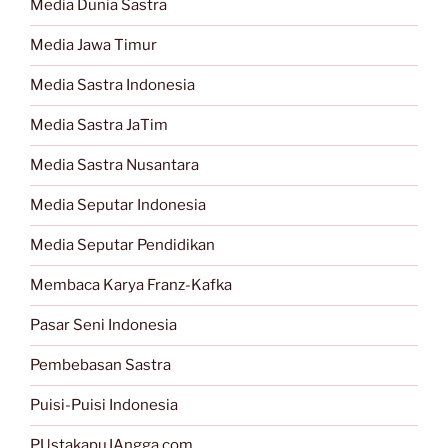
Media Dunia Sastra
Media Jawa Timur
Media Sastra Indonesia
Media Sastra JaTim
Media Sastra Nusantara
Media Seputar Indonesia
Media Seputar Pendidikan
Membaca Karya Franz-Kafka
Pasar Seni Indonesia
Pembebasan Sastra
Puisi-Puisi Indonesia
PUstakapuJAngga.com