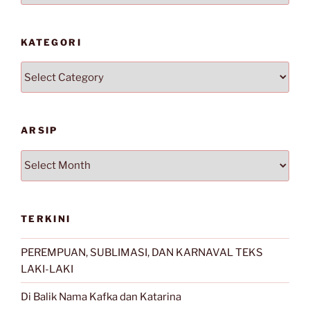
KATEGORI
Kategori
ARSIP
Arsip
TERKINI
PEREMPUAN, SUBLIMASI, DAN KARNAVAL TEKS
LAKI-LAKI
Di Balik Nama Kafka dan Katarina