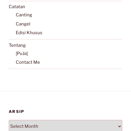
Catatan
Canting
Cangel
Edisi Khusus
Tentang
[PuJa]
Contact Me
ARSIP
Arsip