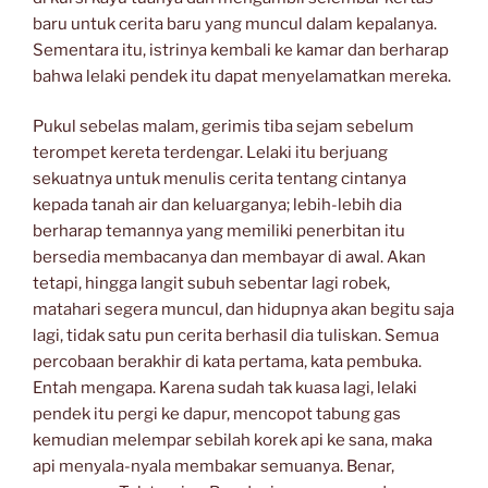
baru untuk cerita baru yang muncul dalam kepalanya.
Sementara itu, istrinya kembali ke kamar dan berharap
bahwa lelaki pendek itu dapat menyelamatkan mereka.
Pukul sebelas malam, gerimis tiba sejam sebelum
terompet kereta terdengar. Lelaki itu berjuang
sekuatnya untuk menulis cerita tentang cintanya
kepada tanah air dan keluarganya; lebih-lebih dia
berharap temannya yang memiliki penerbitan itu
bersedia membacanya dan membayar di awal. Akan
tetapi, hingga langit subuh sebentar lagi robek,
matahari segera muncul, dan hidupnya akan begitu saja
lagi, tidak satu pun cerita berhasil dia tuliskan. Semua
percobaan berakhir di kata pertama, kata pembuka.
Entah mengapa. Karena sudah tak kuasa lagi, lelaki
pendek itu pergi ke dapur, mencopot tabung gas
kemudian melempar sebilah korek api ke sana, maka
api menyala-nyala membakar semuanya. Benar,