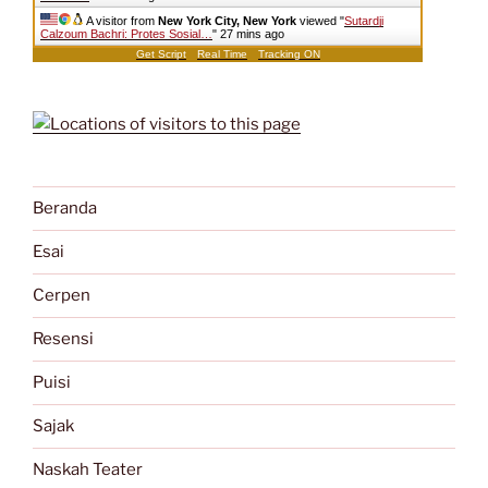
A visitor from
New York City, New York
viewed "
Sutardji
Calzoum Bachri: Protes Sosial…
"
27 mins ago
Get Script
Real Time
Tracking ON
Beranda
Esai
Cerpen
Resensi
Puisi
Sajak
Naskah Teater