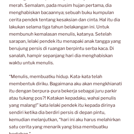
merah. Semalam, pada musim hujan pertama, dia
menghabiskan bacaannya; sebuah buku kumpulan
cerita pendek tentang kesaksian dan cinta. Hal itu dia
lakukan selama tiga tahun belakangan ini. Untuk
membunuh kemalasan menulis, katanya. Setelah
sarapan, lelaki pendek itu menapaki anak tangga yang
berujung persis di ruangan berpintu serba kaca. Di
sanalah, hampir sepanjang hari dia menghabiskan
waktu untuk menulis.
“Menulis, membuatku hidup. Kata-kata telah
membentuk diriku. Bagaimana aku akan mengkhianati
itu dengan berpura-pura bekerja sebagai juru parkir
atau tukang pos?! Katakan kepadaku, wahai penulis
yang malang!” kata lelaki pendek itu kepada dirinya
sendiri ketika dia berdiri persis di depan pintu,
kemudian melanjutkan, “hari ini aku harus melahirkan
satu cerita yang menarik yang bisa membuatku