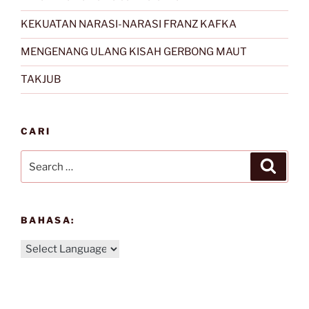
KEKUATAN NARASI-NARASI FRANZ KAFKA
MENGENANG ULANG KISAH GERBONG MAUT
TAKJUB
CARI
Search
Search
for:
BAHASA: