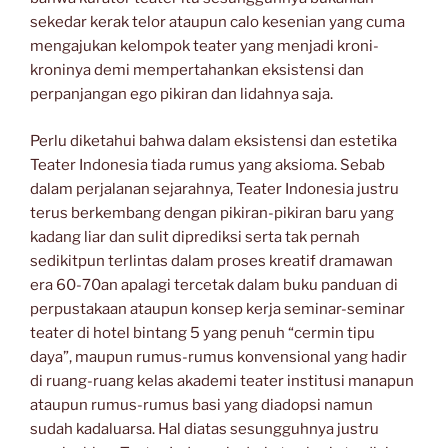
sekedar kerak telor ataupun calo kesenian yang cuma
mengajukan kelompok teater yang menjadi kroni-
kroninya demi mempertahankan eksistensi dan
perpanjangan ego pikiran dan lidahnya saja.
Perlu diketahui bahwa dalam eksistensi dan estetika
Teater Indonesia tiada rumus yang aksioma. Sebab
dalam perjalanan sejarahnya, Teater Indonesia justru
terus berkembang dengan pikiran-pikiran baru yang
kadang liar dan sulit diprediksi serta tak pernah
sedikitpun terlintas dalam proses kreatif dramawan
era 60-70an apalagi tercetak dalam buku panduan di
perpustakaan ataupun konsep kerja seminar-seminar
teater di hotel bintang 5 yang penuh “cermin tipu
daya”, maupun rumus-rumus konvensional yang hadir
di ruang-ruang kelas akademi teater institusi manapun
ataupun rumus-rumus basi yang diadopsi namun
sudah kadaluarsa. Hal diatas sesungguhnya justru