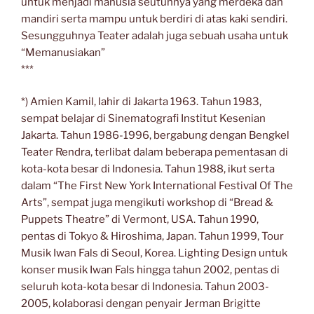
untuk menjadi manusia seutuhnya yang merdeka dan
mandiri serta mampu untuk berdiri di atas kaki sendiri.
Sesungguhnya Teater adalah juga sebuah usaha untuk
“Memanusiakan”
***
*) Amien Kamil, lahir di Jakarta 1963. Tahun 1983,
sempat belajar di Sinematografi Institut Kesenian
Jakarta. Tahun 1986-1996, bergabung dengan Bengkel
Teater Rendra, terlibat dalam beberapa pementasan di
kota-kota besar di Indonesia. Tahun 1988, ikut serta
dalam “The First New York International Festival Of The
Arts”, sempat juga mengikuti workshop di “Bread &
Puppets Theatre” di Vermont, USA. Tahun 1990,
pentas di Tokyo & Hiroshima, Japan. Tahun 1999, Tour
Musik Iwan Fals di Seoul, Korea. Lighting Design untuk
konser musik Iwan Fals hingga tahun 2002, pentas di
seluruh kota-kota besar di Indonesia. Tahun 2003-
2005, kolaborasi dengan penyair Jerman Brigitte