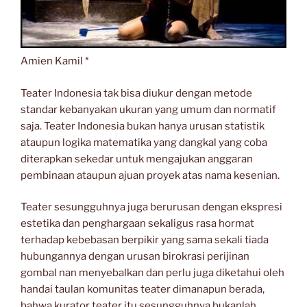
Amien Kamil *
Teater Indonesia tak bisa diukur dengan metode
standar kebanyakan ukuran yang umum dan normatif
saja. Teater Indonesia bukan hanya urusan statistik
ataupun logika matematika yang dangkal yang coba
diterapkan sekedar untuk mengajukan anggaran
pembinaan ataupun ajuan proyek atas nama kesenian.
Teater sesungguhnya juga berurusan dengan ekspresi
estetika dan penghargaan sekaligus rasa hormat
terhadap kebebasan berpikir yang sama sekali tiada
hubungannya dengan urusan birokrasi perijinan
gombal nan menyebalkan dan perlu juga diketahui oleh
handai taulan komunitas teater dimanapun berada,
bahwa kurator teater itu sesungguhnya bukanlah