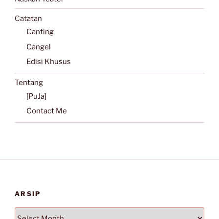
Catatan
Canting
Cangel
Edisi Khusus
Tentang
[PuJa]
Contact Me
ARSIP
Arsip