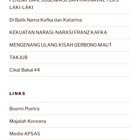
PEREMPUAN, SUBLIMASI, DAN KARNAVAL TEKS
LAKI-LAKI
Di Balik Nama Kafka dan Katarina
KEKUATAN NARASI-NARASI FRANZ KAFKA
MENGENANG ULANG KISAH GERBONG MAUT
TAKJUB
Cikal Bakal #4
LINKS
Boemi Poetra
Majalah Koreana
Media APSAS