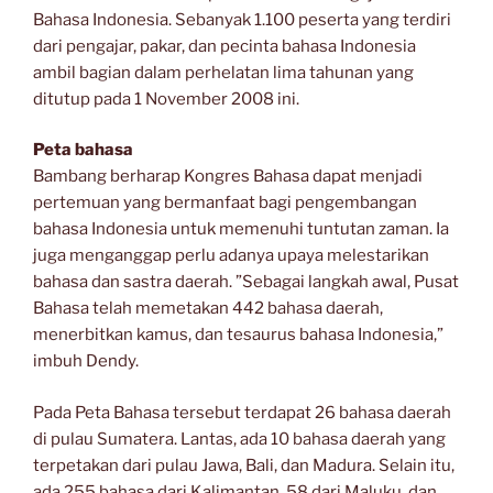
Bahasa Indonesia. Sebanyak 1.100 peserta yang terdiri
dari pengajar, pakar, dan pecinta bahasa Indonesia
ambil bagian dalam perhelatan lima tahunan yang
ditutup pada 1 November 2008 ini.
Peta bahasa
Bambang berharap Kongres Bahasa dapat menjadi
pertemuan yang bermanfaat bagi pengembangan
bahasa Indonesia untuk memenuhi tuntutan zaman. Ia
juga menganggap perlu adanya upaya melestarikan
bahasa dan sastra daerah. ”Sebagai langkah awal, Pusat
Bahasa telah memetakan 442 bahasa daerah,
menerbitkan kamus, dan tesaurus bahasa Indonesia,”
imbuh Dendy.
Pada Peta Bahasa tersebut terdapat 26 bahasa daerah
di pulau Sumatera. Lantas, ada 10 bahasa daerah yang
terpetakan dari pulau Jawa, Bali, dan Madura. Selain itu,
ada 255 bahasa dari Kalimantan, 58 dari Maluku, dan