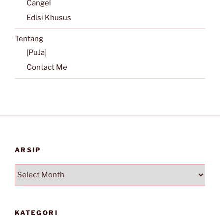
Cangel
Edisi Khusus
Tentang
[PuJa]
Contact Me
ARSIP
Arsip
KATEGORI