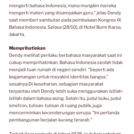
mengerti bahasa Indonesia, mana mungkin mereka
mengerti materi yang disampaikan guru,” jelas Dendy
saat memberi sambutan pada pembukaan Kongres IX
Bahasa Indonesia, Selasa (28/10), di Hotel Bumi Karsa,
Jakarta.
Memprihatinkan
Dendy melihat perilaku berbahasa masyarakat saat ini
cukup memprihatinkan. Bahasa Indonesia seolah tidak
menjadi tuan rumah di negeri sendiri. ”Seperti ada
kegamangan untuk meyakini identitas bangsa,”
sesalnya.Di keseharian, sebagian masyarakat
terpantau oleh Dendy lebih suka menggunakan istilah-
istilah dalam bahasa asing. Selain itu, judul buku, judul
sinetron, tulisan-tulisan di ruang publik, juga
mencerminkan kecenderungan serupa. ”Ini pertanda
pembangunan berjalan kurang terarah.”
Terkait ikrar pemuda di tahun 1928, jauh hari sebelum