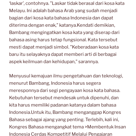
‘laskar’, contohnya. ”Laskar tidak berasal dari kosa kata
Melayu. Ini adalah bahasa Arab yang sudah menjadi
bagian dari kosa kata bahasa Indonesia dan dapat
diterima dengan enak,” katanya.Kendati demikian,
Bambang mengingatkan kosa kata yang diserap dari
bahasa asing harus tetap fungsional. Kata tersebut
mesti dapat menjadi simbol. ”Keberadaan kosa kata
baru itu selayaknya dapat memberi arti di berbagai
aspek keilmuan dan kehidupan,” sarannya.
Menyusul kemajuan ilmu pengetahuan dan teknologi,
menurut Bambang, Indonesia harus segera
meresponnya dari segi pengayaan kosa kata bahasa.
Kebutuhan tersebut mendesak untuk dipenuhi, dan
kita harus memiliki padanan katanya dalam bahasa
Indonesia.Untuk itu, Bambang menganggap Kongres
Bahasa sebagai ajang yang penting. Terlebih, kali ini,
Kongres Bahasa mengangkat tema >Membentuk Insan
Indonesia Cerdas Kompetitif Melalui Pengajaran