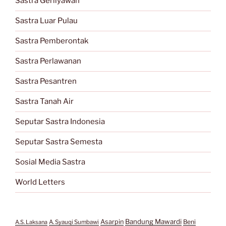
Sastra Gerilyawan
Sastra Luar Pulau
Sastra Pemberontak
Sastra Perlawanan
Sastra Pesantren
Sastra Tanah Air
Seputar Sastra Indonesia
Seputar Sastra Semesta
Sosial Media Sastra
World Letters
Bandung Mawardi
Asarpin
Beni
A.S. Laksana
A. Syauqi Sumbawi