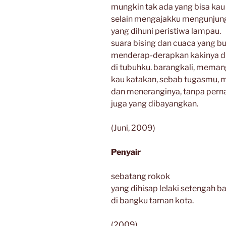
mungkin tak ada yang bisa kau
selain mengajakku mengunjung
yang dihuni peristiwa lampau.
suara bising dan cuaca yang bu
menderap-derapkan kakinya di 
di tubuhku. barangkali, meman
kau katakan, sebab tugasmu, m
dan meneranginya, tanpa pern
juga yang dibayangkan.
(Juni, 2009)
Penyair
sebatang rokok
yang dihisap lelaki setengah b
di bangku taman kota.
(2009)