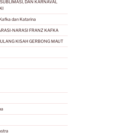
SUBLIMASI, DAN KARNAVAL
KI
Kafka dan Katarina
RASI-NARASI FRANZ KAFKA
ULANG KISAH GERBONG MAUT
na
stra