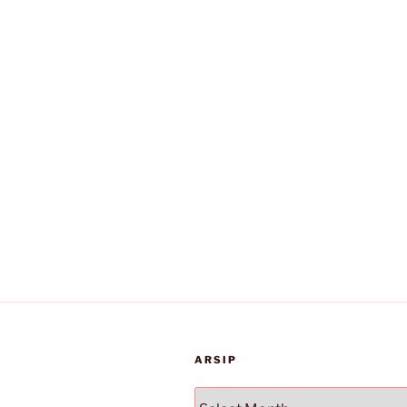
ARSIP
Arsip