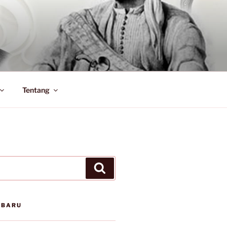
Tentang
Search
RBARU