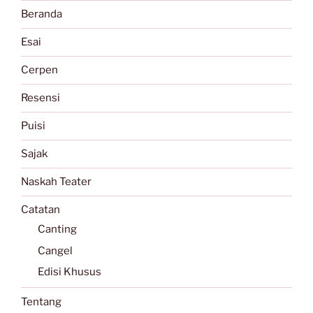
Beranda
Esai
Cerpen
Resensi
Puisi
Sajak
Naskah Teater
Catatan
Canting
Cangel
Edisi Khusus
Tentang