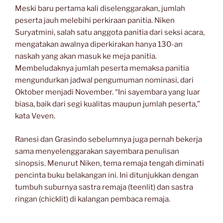
Meski baru pertama kali diselenggarakan, jumlah
peserta jauh melebihi perkiraan panitia. Niken
Suryatmini, salah satu anggota panitia dari seksi acara,
mengatakan awalnya diperkirakan hanya 130-an
naskah yang akan masuk ke meja panitia.
Membeludaknya jumlah peserta memaksa panitia
mengundurkan jadwal pengumuman nominasi, dari
Oktober menjadi November. “Ini sayembara yang luar
biasa, baik dari segi kualitas maupun jumlah peserta,”
kata Veven.
Ranesi dan Grasindo sebelumnya juga pernah bekerja
sama menyelenggarakan sayembara penulisan
sinopsis. Menurut Niken, tema remaja tengah diminati
pencinta buku belakangan ini. Ini ditunjukkan dengan
tumbuh suburnya sastra remaja (teenlit) dan sastra
ringan (chicklit) di kalangan pembaca remaja.