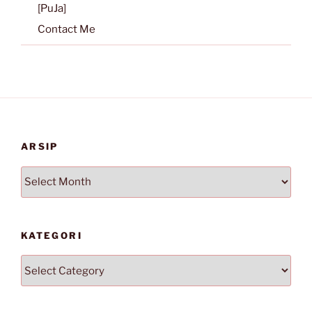
[PuJa]
Contact Me
ARSIP
Arsip
KATEGORI
Kategori