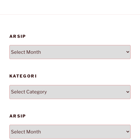
ARSIP
Arsip
KATEGORI
Kategori
ARSIP
Arsip