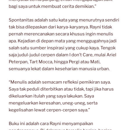
bagi saya untuk membuat cerita demikian.”
Spontanitas adalah satu kata yang menurutnya sendiri
tak bisa dilepaskan dari karya-karyanya. Rayni tidak
pernah merencanakan secara khusus ingin menulis
apa. Kejadian di depan mata yang menggugahnya jadi
salah satu sumber inspirasi yang cukup kaya. Tengok
saja judul-judul cerpen dalam I don’t Care, mulai Ariel
Peterpan, Tart Mocca, hingga Pergi atau Mati,
semuanya lekat dalam keseharian manusia urban.
“Menulis adalah semacam refleksi pemikiran saya.
Saya tak peduli diterbitkan atau tidak, tapi jika harus
dikeluarkan itulah yang saya lakukan. Saya
mengeluarkan keresahan, uneg-uneg, serta
kegelisahan lewat cerpen-cerpen saya.”
Buku ini adalah cara Rayni menyampaikan