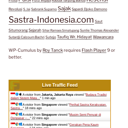
Prosa
Putu Wijaya
Raudal Tanjung Banua
Sajak
Revolusi
S. Jai
Sabrank Suparno
Sapardi Djoko Damono
Sastra-Indonesia.com
Saut
Situmorang
Sejarah
Sunlie Thomas Alexander
Sihar Ramses Simatupang
Taufiq Wr. Hidayat
Wawancara
Sutejo
Sutardji Calzoum Bachri
WP-Cumulus by
Roy Tanck
requires
Flash Player
9 or
better.
Live Traffic Feed
A visitor from
Jakarta, Jakarta Raya
viewed "
Budaya Tradisi
dalam Sistem Mata…
"
1 min ago
A visitor from
Singapore
viewed "
Perihal Sastra Kerakyatan,
Sastra…
"
18 mins ago
A visitor from
Singapore
viewed "
Musim Semi Penyair di
Denpasar –…
"
22 mins ago
A visitor from
Singapore
viewed "
Gerakan Pena Kaum