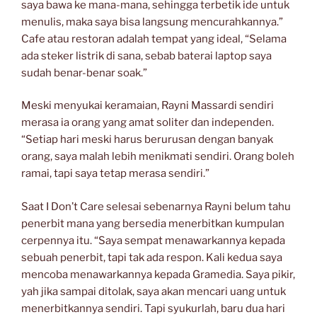
saya bawa ke mana-mana, sehingga terbetik ide untuk
menulis, maka saya bisa langsung mencurahkannya.”
Cafe atau restoran adalah tempat yang ideal, “Selama
ada steker listrik di sana, sebab baterai laptop saya
sudah benar-benar soak.”
Meski menyukai keramaian, Rayni Massardi sendiri
merasa ia orang yang amat soliter dan independen.
“Setiap hari meski harus berurusan dengan banyak
orang, saya malah lebih menikmati sendiri. Orang boleh
ramai, tapi saya tetap merasa sendiri.”
Saat I Don’t Care selesai sebenarnya Rayni belum tahu
penerbit mana yang bersedia menerbitkan kumpulan
cerpennya itu. “Saya sempat menawarkannya kepada
sebuah penerbit, tapi tak ada respon. Kali kedua saya
mencoba menawarkannya kepada Gramedia. Saya pikir,
yah jika sampai ditolak, saya akan mencari uang untuk
menerbitkannya sendiri. Tapi syukurlah, baru dua hari