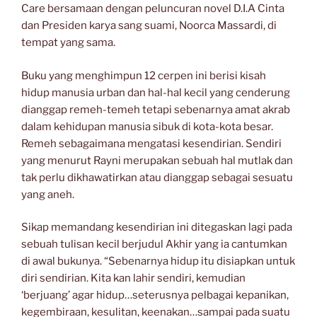
Care bersamaan dengan peluncuran novel D.I.A Cinta
dan Presiden karya sang suami, Noorca Massardi, di
tempat yang sama.
Buku yang menghimpun 12 cerpen ini berisi kisah
hidup manusia urban dan hal-hal kecil yang cenderung
dianggap remeh-temeh tetapi sebenarnya amat akrab
dalam kehidupan manusia sibuk di kota-kota besar.
Remeh sebagaimana mengatasi kesendirian. Sendiri
yang menurut Rayni merupakan sebuah hal mutlak dan
tak perlu dikhawatirkan atau dianggap sebagai sesuatu
yang aneh.
Sikap memandang kesendirian ini ditegaskan lagi pada
sebuah tulisan kecil berjudul Akhir yang ia cantumkan
di awal bukunya. “Sebenarnya hidup itu disiapkan untuk
diri sendirian. Kita kan lahir sendiri, kemudian
‘berjuang’ agar hidup…seterusnya pelbagai kepanikan,
kegembiraan, kesulitan, keenakan…sampai pada suatu