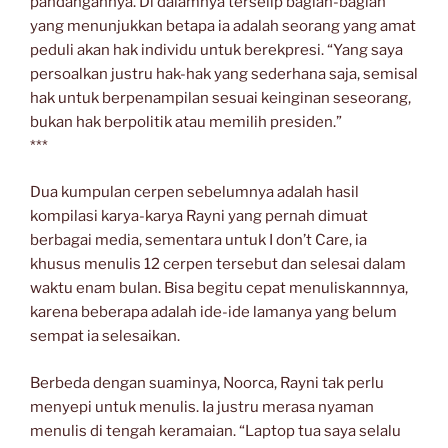
pandangannya. Di dalamnya terselip bagian-bagian
yang menunjukkan betapa ia adalah seorang yang amat
peduli akan hak individu untuk berekpresi. “Yang saya
persoalkan justru hak-hak yang sederhana saja, semisal
hak untuk berpenampilan sesuai keinginan seseorang,
bukan hak berpolitik atau memilih presiden.”
***
Dua kumpulan cerpen sebelumnya adalah hasil
kompilasi karya-karya Rayni yang pernah dimuat
berbagai media, sementara untuk I don’t Care, ia
khusus menulis 12 cerpen tersebut dan selesai dalam
waktu enam bulan. Bisa begitu cepat menuliskannnya,
karena beberapa adalah ide-ide lamanya yang belum
sempat ia selesaikan.
Berbeda dengan suaminya, Noorca, Rayni tak perlu
menyepi untuk menulis. Ia justru merasa nyaman
menulis di tengah keramaian. “Laptop tua saya selalu