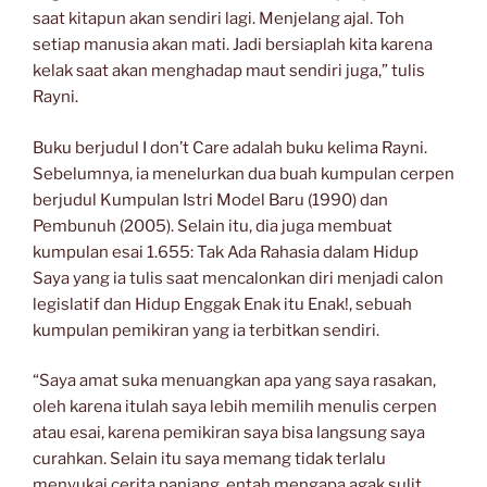
saat kitapun akan sendiri lagi. Menjelang ajal. Toh
setiap manusia akan mati. Jadi bersiaplah kita karena
kelak saat akan menghadap maut sendiri juga,” tulis
Rayni.
Buku berjudul I don’t Care adalah buku kelima Rayni.
Sebelumnya, ia menelurkan dua buah kumpulan cerpen
berjudul Kumpulan Istri Model Baru (1990) dan
Pembunuh (2005). Selain itu, dia juga membuat
kumpulan esai 1.655: Tak Ada Rahasia dalam Hidup
Saya yang ia tulis saat mencalonkan diri menjadi calon
legislatif dan Hidup Enggak Enak itu Enak!, sebuah
kumpulan pemikiran yang ia terbitkan sendiri.
“Saya amat suka menuangkan apa yang saya rasakan,
oleh karena itulah saya lebih memilih menulis cerpen
atau esai, karena pemikiran saya bisa langsung saya
curahkan. Selain itu saya memang tidak terlalu
menyukai cerita panjang, entah mengapa agak sulit