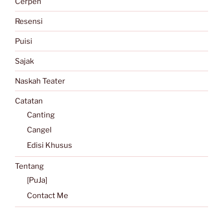
Cerpen
Resensi
Puisi
Sajak
Naskah Teater
Catatan
Canting
Cangel
Edisi Khusus
Tentang
[PuJa]
Contact Me