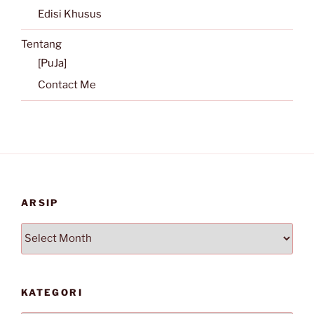
Edisi Khusus
Tentang
[PuJa]
Contact Me
ARSIP
Arsip
KATEGORI