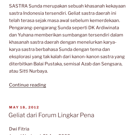
SASTRA Sunda merupakan sebuah khasanah kekayaan
sastra Indonesia tersendiri. Geliat sastra daerah ini
telah terasa sejak masa awal sebelum kemerdekaan.
Pengarang-pengarang Sunda seperti DK Ardiwinata
dan Yuhana memberikan sumbangan tersendiri dalam
khasanah sastra daerah dengan menelurkan karya-
karya sastra berbahasa Sunda dengan tema dan
eksplorasi yang tak kalah dari kanon-kanon sastra yang
diterbitkan Balai Pustaka, semisal Azab dan Sengsara,
atau Sitti Nurbaya.
“Kisah
Continue reading
Sastra
Tanah
Pasundan”
POSTED
MAY 18, 2012
ON
Geliat dari Forum Lingkar Pena
Dwi Fitria