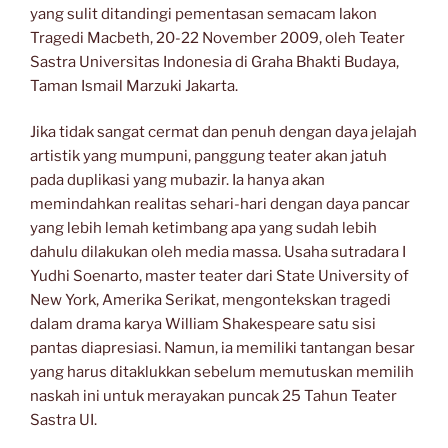
yang sulit ditandingi pementasan semacam lakon
Tragedi Macbeth, 20-22 November 2009, oleh Teater
Sastra Universitas Indonesia di Graha Bhakti Budaya,
Taman Ismail Marzuki Jakarta.
Jika tidak sangat cermat dan penuh dengan daya jelajah
artistik yang mumpuni, panggung teater akan jatuh
pada duplikasi yang mubazir. Ia hanya akan
memindahkan realitas sehari-hari dengan daya pancar
yang lebih lemah ketimbang apa yang sudah lebih
dahulu dilakukan oleh media massa. Usaha sutradara I
Yudhi Soenarto, master teater dari State University of
New York, Amerika Serikat, mengontekskan tragedi
dalam drama karya William Shakespeare satu sisi
pantas diapresiasi. Namun, ia memiliki tantangan besar
yang harus ditaklukkan sebelum memutuskan memilih
naskah ini untuk merayakan puncak 25 Tahun Teater
Sastra UI.