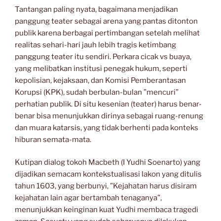
Tantangan paling nyata, bagaimana menjadikan
panggung teater sebagai arena yang pantas ditonton
publik karena berbagai pertimbangan setelah melihat
realitas sehari-hari jauh lebih tragis ketimbang
panggung teater itu sendiri. Perkara cicak vs buaya,
yang melibatkan institusi penegak hukum, seperti
kepolisian, kejaksaan, dan Komisi Pemberantasan
Korupsi (KPK), sudah berbulan-bulan ”mencuri”
perhatian publik. Di situ kesenian (teater) harus benar-
benar bisa menunjukkan dirinya sebagai ruang-renung
dan muara katarsis, yang tidak berhenti pada konteks
hiburan semata-mata.
Kutipan dialog tokoh Macbeth (I Yudhi Soenarto) yang
dijadikan semacam kontekstualisasi lakon yang ditulis
tahun 1603, yang berbunyi, ”Kejahatan harus disiram
kejahatan lain agar bertambah tenaganya”,
menunjukkan keinginan kuat Yudhi membaca tragedi