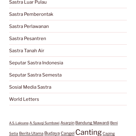
Sastra Luar Pulau
Sastra Pemberontak
Sastra Perlawanan
Sastra Pesantren
Sastra Tanah Air
Seputar Sastra Indonesia
Seputar Sastra Semesta
Sosial Media Sastra
World Letters
Bandung Mawardi
Asarpin
Beni
A.S. Laksana
A. Syauqi Sumbawi
Canting
Budaya
Berita Utama
Cangel
Setia
Caping