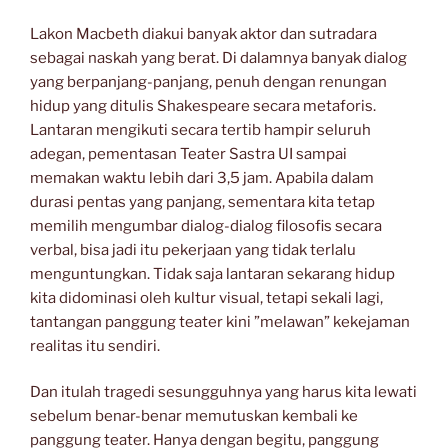
Lakon Macbeth diakui banyak aktor dan sutradara
sebagai naskah yang berat. Di dalamnya banyak dialog
yang berpanjang-panjang, penuh dengan renungan
hidup yang ditulis Shakespeare secara metaforis.
Lantaran mengikuti secara tertib hampir seluruh
adegan, pementasan Teater Sastra UI sampai
memakan waktu lebih dari 3,5 jam. Apabila dalam
durasi pentas yang panjang, sementara kita tetap
memilih mengumbar dialog-dialog filosofis secara
verbal, bisa jadi itu pekerjaan yang tidak terlalu
menguntungkan. Tidak saja lantaran sekarang hidup
kita didominasi oleh kultur visual, tetapi sekali lagi,
tantangan panggung teater kini ”melawan” kekejaman
realitas itu sendiri.
Dan itulah tragedi sesungguhnya yang harus kita lewati
sebelum benar-benar memutuskan kembali ke
panggung teater. Hanya dengan begitu, panggung