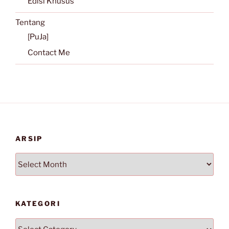
Edisi Khusus
Tentang
[PuJa]
Contact Me
ARSIP
Arsip
KATEGORI
Kategori