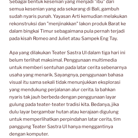
Sebagai bentuk kesenian yang menjadi ”ibu” dari
semua kesenian yang ada sekarang di Bali, gambuh
sudah nyaris punah. Yayasan Arti kemudian melakukan
rekonstruksi dan ”menjinakkan” lakon produk Barat ke
dalam bingkai Timur sebagaimana pula pernah terjadi
pada kisah Romeo and Juliet atau Sampek Eng Tay.
Apa yang dilakukan Teater Sastra UI dalam tiga hari ini
belum terlihat maksimal. Penggunaan multimedia
untuk memberi sentuhan pada latar cerita sebenarnya
usaha yang menarik. Sayangnya, penggunaan bahasa
visual itu sama sekali tidak menunjukkan eksplorasi
yang mendukung perjalanan alur cerita. Ia bahkan
nyaris tak jauh berbeda dengan penggunaan layar
gulung pada teater-teater tradisi kita. Bedanya, jika
dulu layar bergambar hutan atau kerajaan digulung
untuk memperlihatkan perpindahan latar cerita, tim
panggung Teater Sastra UI hanya menggantinya
dengan komputer.