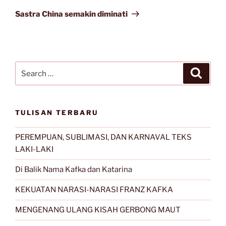
Post
Sastra China semakin diminati
Search
Search
for:
TULISAN TERBARU
PEREMPUAN, SUBLIMASI, DAN KARNAVAL TEKS
LAKI-LAKI
Di Balik Nama Kafka dan Katarina
KEKUATAN NARASI-NARASI FRANZ KAFKA
MENGENANG ULANG KISAH GERBONG MAUT