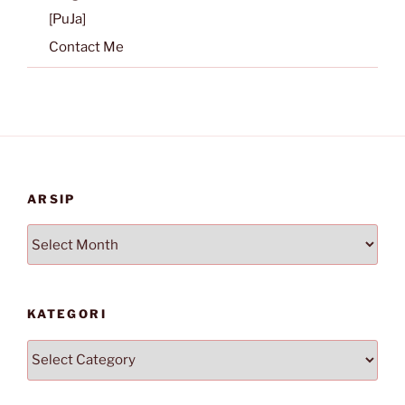
[PuJa]
Contact Me
ARSIP
Arsip
KATEGORI
Kategori