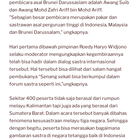
pembicara asal Brunei Darussaslam adalah Awang Suib
dan Awang Mohd Zafri Ariff bin Mohd Ariff.
”Sebagian besar pembicara merupakan pakar dan
sastrawan asal perguruan tinggi di Indonesia, Malaysia
dan Brunei Darussalam,” ungkapnya.
Hari pertama dibawah pimpinan Roedy Haryo Widjono
selaku moderator mengungkapkan kegembiraannya
telah bisa hadir dalam dialog sastra internasional
tersebut. Hal tersebut bisa dilihat dari salam hangat
pembukanya “Senang sekali bisa berkumpul dalam
forum sastra seperti ini,”ungkapnya.
Sekitar 400 peserta tidak saja berasal dari rumpun
melayu Kalimantan tapi juga ada yang berasal dari
Sumatera Barat. Dalam acara tersebut banyak dibahas
fenomena kesusastraan melayu tiga negara. Sehingga
dengan begitu, peserta bisa merasakan bagaimana
gambaran sastra di negara tetangga baik di Indonesia