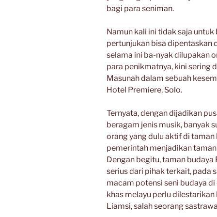
bagi para seniman.
Namun kali ini tidak saja untuk
pertunjukan bisa dipentaskan d
selama ini ba-nyak dilupakan o
para penikmatnya, kini sering d
Masunah dalam sebuah kesemp
Hotel Premiere, Solo.
Ternyata, dengan dijadikan pu
beragam jenis musik, banyak su
orang yang dulu aktif di taman b
pemerintah menjadikan taman 
Dengan begitu, taman budaya 
serius dari pihak terkait, pad
macam potensi seni budaya di d
khas melayu perlu dilestarikan
Liamsi, salah seorang sastrawa