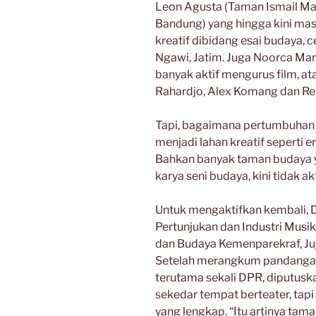
Leon Agusta (Taman Ismail Mar
Bandung) yang hingga kini mas
kreatif dibidang esai budaya, c
Ngawi, Jatim. Juga Noorca Mar
banyak aktif mengurus film, at
Rahardjo, Alex Komang dan Re
Tapi, bagaimana pertumbuhan
menjadi lahan kreatif seperti e
Bahkan banyak taman budaya y
karya seni budaya, kini tidak akt
Untuk mengaktifkan kembali, 
Pertunjukan dan Industri Musik
dan Budaya Kemenparekraf, Juj
Setelah merangkum pandangan 
terutama sekali DPR, diputusk
sekedar tempat berteater, tapi
yang lengkap. “Itu artinya tam