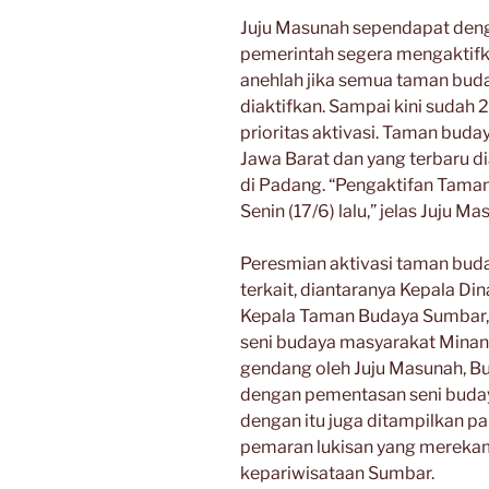
Juju Masunah sependapat de
pemerintah segera mengaktifk
anehlah jika semua taman buday
diaktifkan. Sampai kini sudah 
prioritas aktivasi. Taman buday
Jawa Barat dan yang terbaru 
di Padang. “Pengaktifan Tama
Senin (17/6) lalu,” jelas Juju Ma
Peresmian aktivasi taman buda
terkait, diantaranya Kepala D
Kepala Taman Budaya Sumbar, 
seni budaya masyarakat Minan
gendang oleh Juju Masunah, Bu
dengan pementasan seni buday
dengan itu juga ditampilkan p
pemaran lukisan yang mereka
kepariwisataan Sumbar.