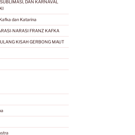
SUBLIMASI, DAN KARNAVAL
KI
Kafka dan Katarina
RASI-NARASI FRANZ KAFKA
ULANG KISAH GERBONG MAUT
na
stra