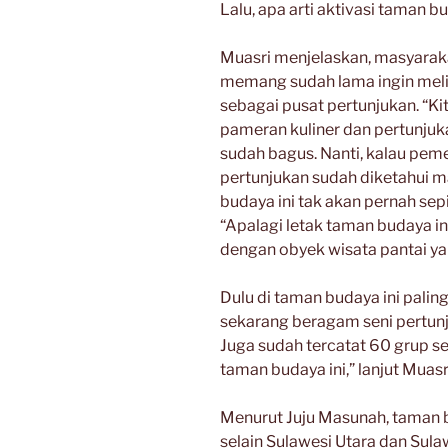
Lalu, apa arti aktivasi taman 
Muasri menjelaskan, masyarak
memang sudah lama ingin meli
sebagai pusat pertunjukan. “Kit
pameran kuliner dan pertunjuka
sudah bagus. Nanti, kalau pe
pertunjukan sudah diketahui 
budaya ini tak akan pernah sepi
“Apalagi letak taman budaya in
dengan obyek wisata pantai ya
Dulu di taman budaya ini palin
sekarang beragam seni pertunj
Juga sudah tercatat 60 grup se
taman budaya ini,” lanjut Muasr
Menurut Juju Masunah, taman 
selain Sulawesi Utara dan Sul