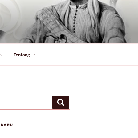
Tentang
Search
RBARU