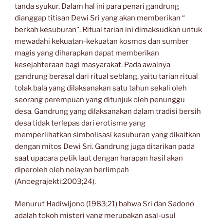
tanda syukur. Dalam hal ini para penari gandrung
dianggap titisan Dewi Sri yang akan memberikan “
berkah kesuburan”. Ritual tarian ini dimaksudkan untuk
mewadahi kekuatan-kekuatan kosmos dan sumber
magis yang diharapkan dapat memberikan
kesejahteraan bagi masyarakat. Pada awalnya
gandrung berasal dari ritual seblang, yaitu tarian ritual
tolak bala yang dilaksanakan satu tahun sekali oleh
seorang perempuan yang ditunjuk oleh penunggu
desa. Gandrung yang dilaksanakan dalam tradisi bersih
desa tidak terlepas dari erotisme yang
memperlihatkan simbolisasi kesuburan yang dikaitkan
dengan mitos Dewi Sri. Gandrung juga ditarikan pada
saat upacara petik laut dengan harapan hasil akan
diperoleh oleh nelayan berlimpah
(Anoegrajekti;2003;24).
Menurut Hadiwijono (1983;21) bahwa Sri dan Sadono
adalah tokoh misteri yang merupakan asal-usul