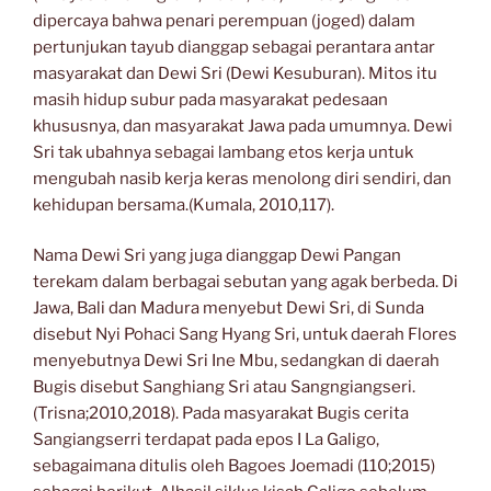
dipercaya bahwa penari perempuan (joged) dalam
pertunjukan tayub dianggap sebagai perantara antar
masyarakat dan Dewi Sri (Dewi Kesuburan). Mitos itu
masih hidup subur pada masyarakat pedesaan
khususnya, dan masyarakat Jawa pada umumnya. Dewi
Sri tak ubahnya sebagai lambang etos kerja untuk
mengubah nasib kerja keras menolong diri sendiri, dan
kehidupan bersama.(Kumala, 2010,117).
Nama Dewi Sri yang juga dianggap Dewi Pangan
terekam dalam berbagai sebutan yang agak berbeda. Di
Jawa, Bali dan Madura menyebut Dewi Sri, di Sunda
disebut Nyi Pohaci Sang Hyang Sri, untuk daerah Flores
menyebutnya Dewi Sri Ine Mbu, sedangkan di daerah
Bugis disebut Sanghiang Sri atau Sangngiangseri.
(Trisna;2010,2018). Pada masyarakat Bugis cerita
Sangiangserri terdapat pada epos I La Galigo,
sebagaimana ditulis oleh Bagoes Joemadi (110;2015)