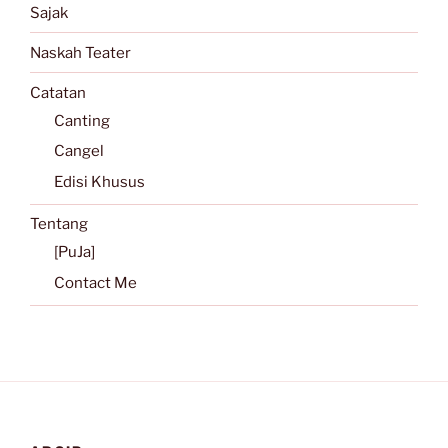
Sajak
Naskah Teater
Catatan
Canting
Cangel
Edisi Khusus
Tentang
[PuJa]
Contact Me