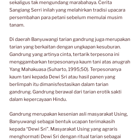
sekaligus tak mengundang marabahaya. Cerita
Sangiang Serri inilah yang melahirkan tradisi upacara
persembahan para petani sebelum memulai musim
tanam.
Di daerah Banyuwangi tarian gandrung juga merupakan
tarian yang berkaitan dengan ungkapan kesuburan.
Gandrung yang artinya cinta, tertarik terpesona ini
menggambarkan terpesonanya kaum tani atas anugrah
Yang Mahakuasa (Suharto, 1995;50). Terpesonanya
kaum tani kepada Dewi Sri atau hasil panen yang
berlimpah itu dimanisfestasikan dalam tarian
gandrung. Gandrung berawal dari tarian erotik sakti
dalam kepercayaan Hindu.
Gandrung merupakan kesenian asli masyarakat Using,
Banyuwangi sebagai bentuk ucapan terimakasih
kepada “Dewi Sri”. Masyarakat Using yang agraris
menghormati Dewi Sri dengan ritual tarian sebagai