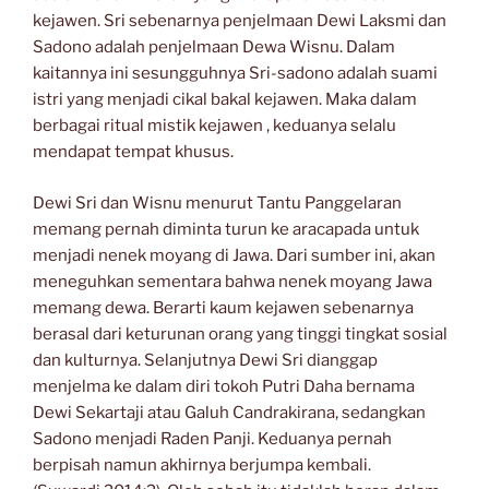
kejawen. Sri sebenarnya penjelmaan Dewi Laksmi dan
Sadono adalah penjelmaan Dewa Wisnu. Dalam
kaitannya ini sesungguhnya Sri-sadono adalah suami
istri yang menjadi cikal bakal kejawen. Maka dalam
berbagai ritual mistik kejawen , keduanya selalu
mendapat tempat khusus.
Dewi Sri dan Wisnu menurut Tantu Panggelaran
memang pernah diminta turun ke aracapada untuk
menjadi nenek moyang di Jawa. Dari sumber ini, akan
meneguhkan sementara bahwa nenek moyang Jawa
memang dewa. Berarti kaum kejawen sebenarnya
berasal dari keturunan orang yang tinggi tingkat sosial
dan kulturnya. Selanjutnya Dewi Sri dianggap
menjelma ke dalam diri tokoh Putri Daha bernama
Dewi Sekartaji atau Galuh Candrakirana, sedangkan
Sadono menjadi Raden Panji. Keduanya pernah
berpisah namun akhirnya berjumpa kembali.