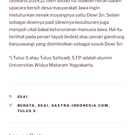
(Suwardi.2014;2). Oleh sebab itu tidaklah heran dalam
upacara bersih desa masyarakat Jawa ingin
meluhurkan nenek moyangnya yaitu Dewi Sri. Selain
sebagai dewinya padi (dewinya kesuburan) juga
menjadi cikal bakal keturunanan manusia Jawa. Hal itu
terlihat pada penari tayub (ledek) atau penari gandrung
banyuwangi yang disimbolkan sebagai sosok Dewi Sri.
*) Tulus S atau Tulus Setiyadi, S.T.P. adalah alumni
Universitas Widya Mataram Yogyakarta.
CATEGORIES
ESAI
TAGS
BUDAYA
,
ESAI
,
SASTRA-INDONESIA.COM
,
TULUS S