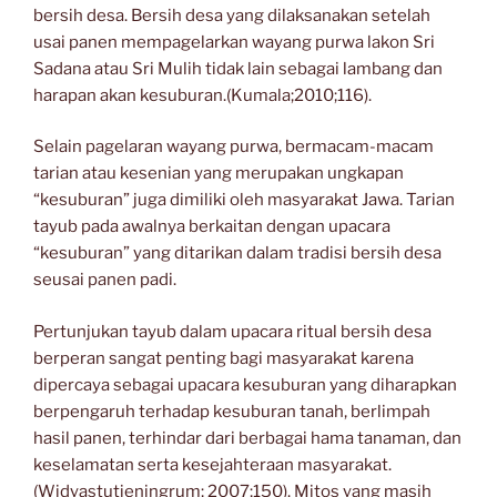
bersih desa. Bersih desa yang dilaksanakan setelah
usai panen mempagelarkan wayang purwa lakon Sri
Sadana atau Sri Mulih tidak lain sebagai lambang dan
harapan akan kesuburan.(Kumala;2010;116).
Selain pagelaran wayang purwa, bermacam-macam
tarian atau kesenian yang merupakan ungkapan
“kesuburan” juga dimiliki oleh masyarakat Jawa. Tarian
tayub pada awalnya berkaitan dengan upacara
“kesuburan” yang ditarikan dalam tradisi bersih desa
seusai panen padi.
Pertunjukan tayub dalam upacara ritual bersih desa
berperan sangat penting bagi masyarakat karena
dipercaya sebagai upacara kesuburan yang diharapkan
berpengaruh terhadap kesuburan tanah, berlimpah
hasil panen, terhindar dari berbagai hama tanaman, dan
keselamatan serta kesejahteraan masyarakat.
(Widyastutieningrum; 2007;150). Mitos yang masih