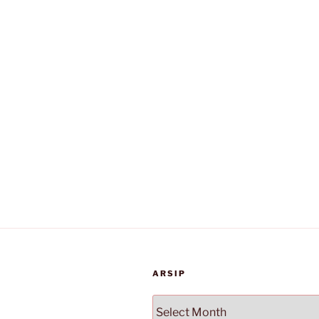
ARSIP
Arsip