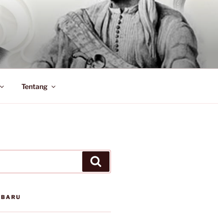
Tentang
Search
RBARU