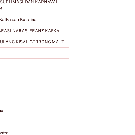
SUBLIMASI, DAN KARNAVAL
KI
Kafka dan Katarina
RASI-NARASI FRANZ KAFKA
ULANG KISAH GERBONG MAUT
na
stra