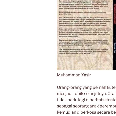
Muhammad Yasir
Orang-orang yang pernah kutem
menjadi topik selanjutnya. Ora
tidak perlu lagi diberitahu te
sebagai seorang anak perempuan
kemudian diperkosa secara ber