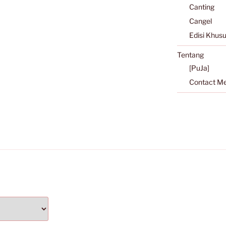
Canting
Cangel
Edisi Khus
Tentang
[PuJa]
Contact M