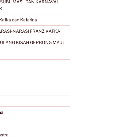
SUBLIMASI, DAN KARNAVAL
KI
Kafka dan Katarina
RASI-NARASI FRANZ KAFKA
ULANG KISAH GERBONG MAUT
na
stra