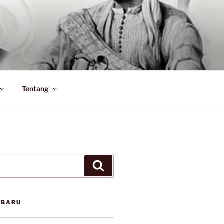
Tentang
Search
RBARU