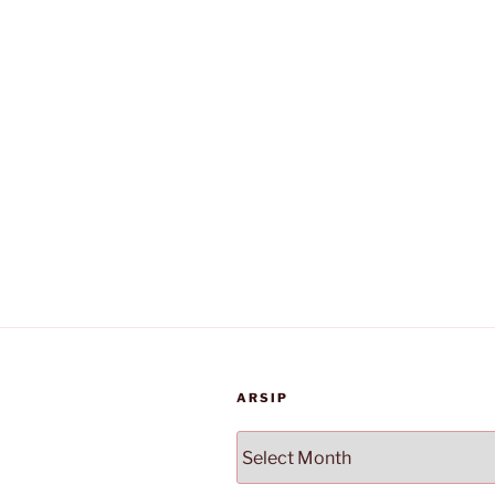
ARSIP
Arsip