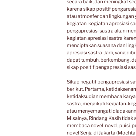
secara baik, dan meningkat s
karena sikap positif pengares
atau atmosfer dan lingkungan
kegiatan-kegiatan apresiasi sas
pengapresiasi sastra akan m
kegiatan apresiasi sastra karen
menciptakan suasana dan lingk
apresiasi sastra. Jadi, yang di
dapat tumbuh, berkembang, dan
sikap positif pengapresiasi sas
Sikap negatif pengapresiasi sas
berikut. Pertama, ketidaksena
ketidaksudian membaca karya
sastra, mengikuti kegiatan-ke
atau menyemangati diadakannya
Misalnya, Rindang Kasih tidak 
membaca novel-novel, puisi-pu
novel Senja di Jakarta (Mochta