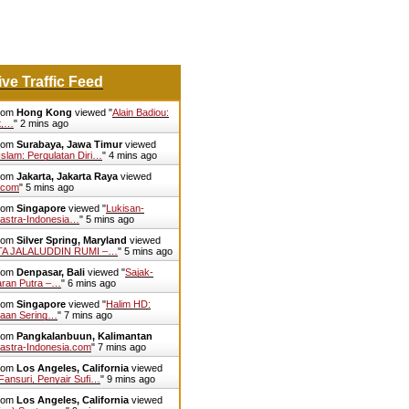
ive Traffic Feed
from
Hong Kong
viewed "
Alain Badiou:
t,…
"
2 mins ago
from
Surabaya, Jawa Timur
viewed
slam: Pergulatan Diri…
"
4 mins ago
from
Jakarta, Jakarta Raya
viewed
.com
"
5 mins ago
from
Singapore
viewed "
Lukisan-
Sastra-Indonesia…
"
5 mins ago
from
Silver Spring, Maryland
viewed
NTA JALALUDDIN RUMI –…
"
5 mins ago
from
Denpasar, Bali
viewed "
Sajak-
aran Putra –…
"
6 mins ago
from
Singapore
viewed "
Halim HD:
aan Sering…
"
7 mins ago
from
Pangkalanbuun, Kalimantan
astra-Indonesia.com
"
7 mins ago
from
Los Angeles, California
viewed
ansuri, Penyair Sufi…
"
9 mins ago
from
Los Angeles, California
viewed