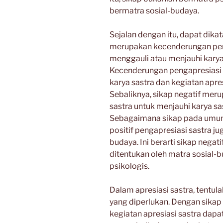
bermatra sosial-budaya.
Sejalan dengan itu, dapat dika
merupakan kecenderungan peng
menggauli atau menjauhi karya 
Kecenderungan pengapresiasi 
karya sastra dan kegiatan apres
Sebaliknya, sikap negatif me
sastra untuk menjauhi karya sas
Sebagaimana sikap pada umumn
positif pengapresiasi sastra ju
budaya. Ini berarti sikap negati
ditentukan oleh matra sosial
psikologis.
Dalam apresiasi sastra, tentula
yang diperlukan. Dengan sikap 
kegiatan apresiasi sastra da