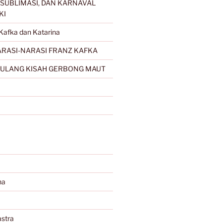
SUBLIMASI, DAN KARNAVAL
KI
Kafka dan Katarina
RASI-NARASI FRANZ KAFKA
ULANG KISAH GERBONG MAUT
na
stra