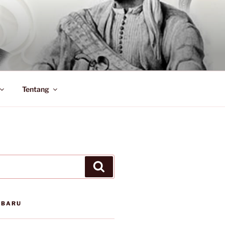
Tentang
Search
RBARU